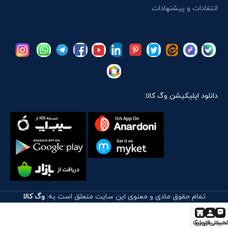
انتقادات و پیشنهادات
دانلود اپلیکیشن وگ کالا:
تمام حقوق مادی و معنوی این سایت متعلق است به:
وگ کالا
تیبانی
حساب کاربری
فروشگاه