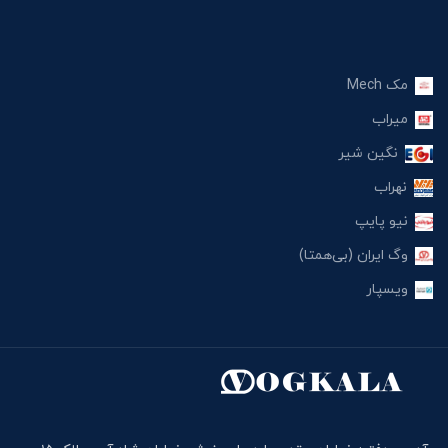
مک Mech
میراب
نگین شیر
نهراب
نیو پایپ
وگ ایران (بی‌همتا)
ویسپار