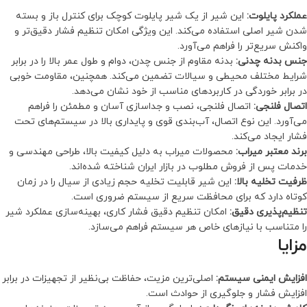
عملکرد پایلوت:
این شیر از یک شیر پایلوت کوچک برای کنترل باز و بسته
شدن شیر اصلی استفاده می‌کند. این ویژگی امکان تنظیم فشار دقیق‌تر و
واکنش سریع‌تر را فراهم می‌آورد.
جنس بدنه چدنی:
بدنه مقاوم از جنس چدن، دوام و طول عمر بالا را در برابر
شرایط مختلف محیطی و سیالات تضمین می‌کند. همچنین، مقاومت خوبی
در برابر خوردگی در کاربردهای مناسب از خود نشان می‌دهد.
اتصال فلنجی:
اتصال فلنجی، نصب و جداسازی آسان و مطمئن را فراهم
می‌آورد. این نوع اتصال، آب‌بندی قوی و پایداری بالا در سیستم‌های تحت
فشار ایجاد می‌کند.
برند معتبر میراب:
محصولات میراب به دلیل کیفیت بالا، طراحی مهندسی و
خدمات پس از فروش مطلوب در بازار ایران شناخته شده‌اند.
ظرفیت تخلیه بالا:
این شیر قابلیت تخلیه حجم زیادی از سیال را در زمان
کوتاه دارد که برای محافظت سریع از سیستم ضروری است.
تنظیم‌پذیری دقیق:
امکان تنظیم دقیق فشار کاری، بهینه‌سازی عملکرد شیر
را متناسب با نیازهای خاص هر سیستم فراهم می‌سازد.
مزایا
افزایش ایمنی سیستم:
اصلی‌ترین مزیت، حفاظت بی‌نظیر از تجهیزات در برابر
افزایش فشار و جلوگیری از حوادث است.