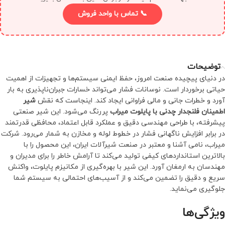
📞 تماس با واحد فروش
توضیحات
در دنیای پیچیده صنعت امروز، حفظ ایمنی سیستم‌ها و تجهیزات از اهمیت
حیاتی برخوردار است. نوسانات فشار می‌تواند خسارات جبران‌ناپذیری به بار
آورد و خطرات جانی و مالی فراوانی ایجاد کند. اینجاست که نقش
شیر
اطمینان فلنجدار چدنی با پایلوت میراب
پررنگ می‌شود. این شیر صنعتی
پیشرفته، با طراحی مهندسی دقیق و عملکرد قابل اعتماد، محافظی قدرتمند
در برابر افزایش ناگهانی فشار در خطوط لوله و مخازن به شمار می‌رود. شرکت
میراب، نامی آشنا و معتبر در صنعت شیرآلات ایران، این محصول را با
بالاترین استانداردهای کیفی تولید می‌کند تا آرامش خاطر را برای مدیران و
مهندسان به ارمغان آورد. این شیر با بهره‌گیری از مکانیزم پایلوت، واکنش
سریع و دقیق را تضمین می‌کند و از آسیب‌های احتمالی به سیستم شما
جلوگیری می‌نماید.
ویژگی‌ها