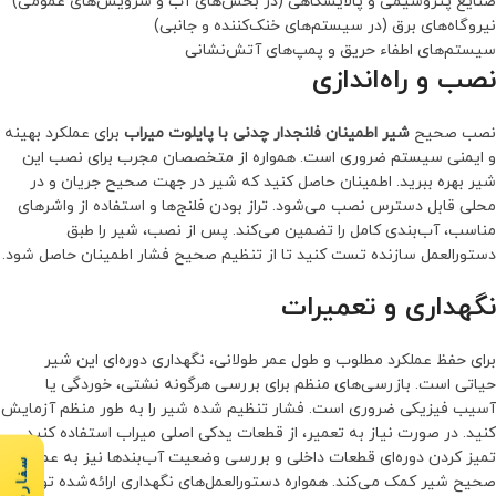
صنایع پتروشیمی و پالایشگاهی (در بخش‌های آب و سرویس‌های عمومی)
نیروگاه‌های برق (در سیستم‌های خنک‌کننده و جانبی)
سیستم‌های اطفاء حریق و پمپ‌های آتش‌نشانی
نصب و راه‌اندازی
نصب صحیح
شیر اطمینان فلنجدار چدنی با پایلوت میراب
برای عملکرد بهینه
و ایمنی سیستم ضروری است. همواره از متخصصان مجرب برای نصب این
شیر بهره ببرید. اطمینان حاصل کنید که شیر در جهت صحیح جریان و در
محلی قابل دسترس نصب می‌شود. تراز بودن فلنج‌ها و استفاده از واشرهای
مناسب، آب‌بندی کامل را تضمین می‌کند. پس از نصب، شیر را طبق
دستورالعمل سازنده تست کنید تا از تنظیم صحیح فشار اطمینان حاصل شود.
نگهداری و تعمیرات
برای حفظ عملکرد مطلوب و طول عمر طولانی، نگهداری دوره‌ای این شیر
حیاتی است. بازرسی‌های منظم برای بررسی هرگونه نشتی، خوردگی یا
آسیب فیزیکی ضروری است. فشار تنظیم شده شیر را به طور منظم آزمایش
کنید. در صورت نیاز به تعمیر، از قطعات یدکی اصلی میراب استفاده کنید.
تمیز کردن دوره‌ای قطعات داخلی و بررسی وضعیت آب‌بندها نیز به عملکرد
صحیح شیر کمک می‌کند. همواره دستورالعمل‌های نگهداری ارائه‌شده توسط