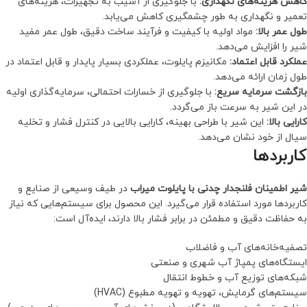
کاهش هزینه‌های نگهداری:
با جلوگیری از آسیب به تجهیزات، هزینه‌های
تعمیر و نگهداری به طور چشمگیری کاهش می‌یابد.
طول عمر بالا:
مواد اولیه با کیفیت و فرآیند ساخت دقیق، طول عمر مفید
شیر را افزایش می‌دهد.
عملکرد قابل اعتماد:
مکانیزم پایلوت، عملکردی بسیار پایدار و قابل اعتماد در
طول زمان ارائه می‌دهد.
بازگشت سرمایه سریع:
با جلوگیری از خسارات احتمالی، سرمایه‌گذاری اولیه
در این شیر به سرعت باز می‌گردد.
کارایی بالا:
این شیر با طراحی بهینه، کارایی بالایی در کنترل فشار و تخلیه
سیال از خود نشان می‌دهد.
کاربردها
شیر اطمینان فلنجدار چدنی با پایلوت میراب
در طیف وسیعی از صنایع و
کاربردها مورد استفاده قرار می‌گیرد. این محصول برای سیستم‌هایی که نیاز
به حفاظت دقیق و مطمئن در برابر فشار بالا دارند، ایده‌آل است:
تصفیه‌خانه‌های آب و فاضلاب
ایستگاه‌های پمپاژ آب شهری و صنعتی
شبکه‌های توزیع آب و خطوط انتقال
سیستم‌های گرمایش، تهویه و تهویه مطبوع (HVAC)