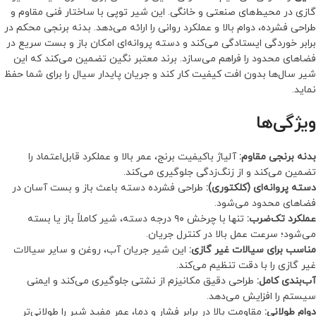
گازی در محیط‌های صنعتی و خانگی. این شیر توپی با ساختار فنی مقاوم و
طراحی فشرده، دوام بالا و عملکرد روانی را ارائه می‌دهد. بدنه برنجی محکم در
برابر خوردگی ایستادگی می‌کند و دسته پروانه‌ای امکان باز و بست سریع در
فضاهای محدود را فراهم می‌سازد. برند معتبر نگین تضمین می‌کند که این
شیر سال‌ها بدون افت کیفیت کار کند و جریان پایدار سیال را برای شما حفظ
نماید.
ویژگی‌ها
بدنه برنجی مقاوم:
آلیاژ باکیفیت برنج، عمر بالا و عملکرد قابل‌اعتماد را
تضمین می‌کند و از زنگ‌زدگی جلوگیری می‌کند.
دسته پروانه‌ای (کلکتوری):
طراحی فشرده دسته باعث باز و بست آسان در
فضاهای محدود می‌شود.
عملکرد تک‌ضرب:
تنها با چرخش ۹۰ درجه دسته، شیر کاملاً باز یا بسته
می‌شود؛ سرعت عمل بالا در کنترل جریان.
مناسب برای سیالات غیر گازی:
این شیر جریان آب، روغن و سایر سیالات
غیر گازی را با دقت تنظیم می‌کند.
آب‌بندی کامل:
طراحی دقیق مکانیزم از نشتی جلوگیری می‌کند و ایمنی
سیستم را افزایش می‌دهد.
دوام طولانی:
مقاومت بالا در برابر فشار و دما، عمر مفید شیر را طولانی‌تر