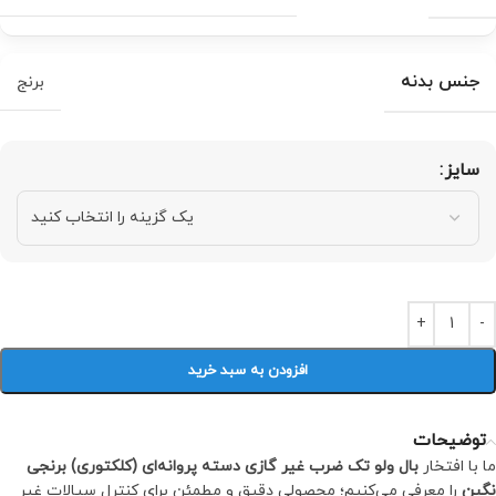
جنس بدنه
برنج
سایز
افزودن به سبد خرید
توضیحات
ما با افتخار
بال ولو تک ضرب غیر گازی دسته پروانه‌ای (کلکتوری) برنجی
نگین
را معرفی می‌کنیم؛ محصولی دقیق و مطمئن برای کنترل سیالات غیر