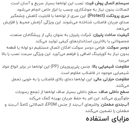
سیستم اتصال پوش فیت:
نصب این لوله‌ها بسیار سریع و آسان است.
اتصالات بدون نیاز به جوشکاری، چسب یا ابزار خاص انجام می‌شود.
سری پروتکت (Protect):
این سری از لوله‌ها با قابلیت کاهش چشمگیر
صدای جریان فاضلاب شناخته می‌شوند. این ویژگی آرامش محیط را افزایش
می‌دهد.
کیفیت ساخت پلیران:
شرکت پلیران به عنوان یکی از پیشگامان صنعت،
محصولاتی با بالاترین استانداردهای کیفی تولید می‌کند.
دوسر سوکت:
طراحی دوسر سوکت امکان اتصال مستقیم دو لوله یا قطعه
بدون نیاز به کوپلینگ اضافی را فراهم می‌آورد. این ویژگی سرعت نصب را بالا
می‌برد.
مقاومت شیمیایی بالا:
جنس پلی‌پروپیلن (PP) این لوله‌ها در برابر انواع مواد
شیمیایی موجود در فاضلاب مقاوم است.
مقاومت حرارتی عالی:
این لوله‌ها دمای بالای فاضلاب را به خوبی تحمل
می‌کنند.
سطح داخلی صاف:
سطح داخلی بسیار صاف لوله‌ها از تجمع رسوبات
جلوگیری می‌کند. این امر به حفظ جریان بهینه کمک می‌کند.
آب‌بندی مطمئن:
واشرهای آب‌بند از جنس EPDM، اتصالاتی کاملاً آب‌بند و
مطمئن را تضمین می‌کنند.
مزایای استفاده