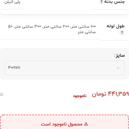
جنس بدنه
پلی اتیلن
طول لوله
100 سانتی متر
,
200 سانتی متر
,
300 سانتی متر
,
50
سانتی متر
سایز
441,359
تومان
ناموجود
⚠️ محصول ناموجود است