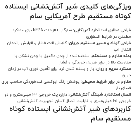
ویژگی‌های کلیدی شیر آتش‌نشانی ایستاده
کوتاه مستقیم طرح آمریکایی سام
طراحی مطابق استاندارد آمریکایی:
سازگار با الزامات NFPA برای عملکرد
مطمئن در شرایط اضطراری
طراحی کوتاه و مسیر مستقیم جریان:
کاهش افت فشار و افزایش راندمان
انتقال آب
بدنه مقاوم و مستحکم:
ساخته‌شده از چدن داکتیل یا چدن نشکن با
مقاومت بالا در برابر ضربه، خوردگی و فشار
عملکرد سریع و روان:
باز و بسته شدن نرم برای تأمین فوری آب در زمان
حریق
مقاوم در برابر شرایط محیطی:
پوشش رنگ اپوکسی ضدخوردگی مناسب برای
فضای باز
اتصال استاندارد شیلنگ آتش‌نشانی:
دارای یک خروجی 100 میلی‌متری و دو
خروجی 65 میلی‌متری با قابلیت اتصال آسان تجهیزات آتش‌نشانی
کاربردهای شیر آتش‌نشانی ایستاده کوتاه
مستقیم سام