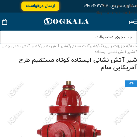
مشاوره سریع:
۰۹۰۰۱۲۲۷۹۱۴
ارسال درخواست
Skip to navigation
Skip to main content
منو
خانه
/
تجهیزات پایپینگ
/
شیرآلات صنعتی
/
شیر آتش نشانی
/
شیر آتش نشانی چدنی
/
شیر آتش نشانی ایستاده
شیر آتش نشانی ایستاده کوتاه مستقیم طرح
آمریکایی سام
-9%