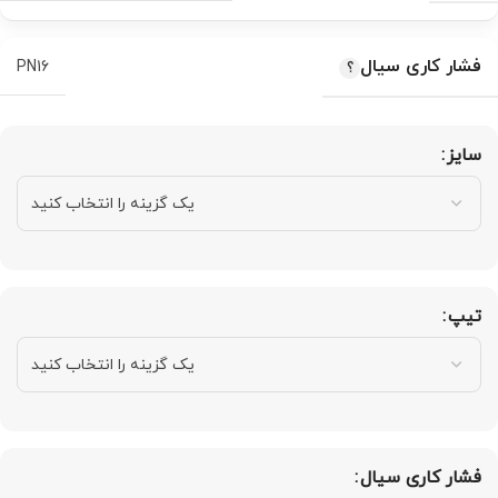
فشار کاری سیال
PN16
سایز
تیپ
فشار کاری سیال