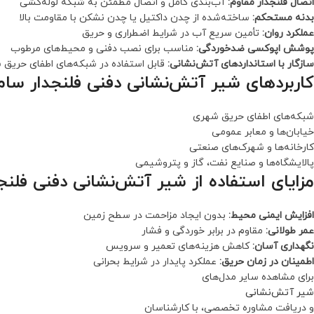
اتصال فلنجدار مقاوم:
آب‌بندی کامل و اتصال مطمئن به شبکه لوله‌کشی
بدنه مستحکم:
ساخته‌شده از چدن داکتیل یا چدن نشکن با مقاومت بالا
عملکرد روان:
تأمین سریع آب در شرایط اضطراری و حریق
پوشش اپوکسی ضدخوردگی:
مناسب برای نصب دفنی و محیط‌های مرطوب
سازگار با استانداردهای آتش‌نشانی:
قابل استفاده در شبکه‌های اطفای حریق
کاربردهای شیر آتش‌نشانی دفنی فلنجدار سام
شبکه‌های اطفای حریق شهری
خیابان‌ها و معابر عمومی
کارخانه‌ها و شهرک‌های صنعتی
پالایشگاه‌ها و صنایع نفت، گاز و پتروشیمی
مزایای استفاده از شیر آتش‌نشانی دفنی فلنج
افزایش ایمنی محیط:
بدون ایجاد مزاحمت در سطح زمین
عمر طولانی:
مقاوم در برابر خوردگی و فشار
نگهداری آسان:
کاهش هزینه‌های تعمیر و سرویس
اطمینان در زمان حریق:
عملکرد پایدار در شرایط بحرانی
برای مشاهده سایر مدل‌های
شیر آتش‌نشانی
و دریافت مشاوره تخصصی، با کارشناسان