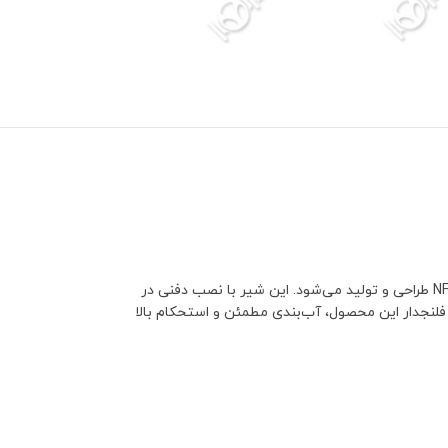
شیر آتش‌نشانی دفنی فلنجدار سام، یکی از اجزای کلیدی سیستم‌های اطفای حریق شهری و صنعتی است که مطابق با استانداردهای بین‌المللی از جمله NFPA طراحی و تولید می‌شود. این شیر با نصب دفنی در
فلنجدار این محصول، آب‌بندی مطمئن و استحکام بالا