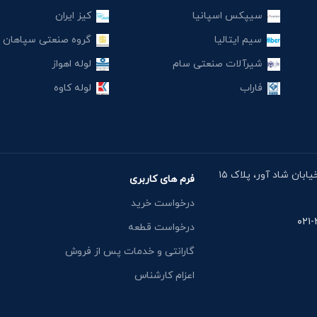
سیپکس اسپانیا
کیز ایران
سیم ایتالیا
گروه صنعتی سپاهان
شیرآلات صنعتی سام
لوله اهواز
فاراب
لوله کاوه
آدرس دفتر: خیابان مقدس اردبیلی، نبش خیابان شاد آور، پلاک ۱۵
فرم های کاربری
درخواست خرید
درخواست قطعه
گارانتی و خدمات پس از فروش
اعزام کارشناس