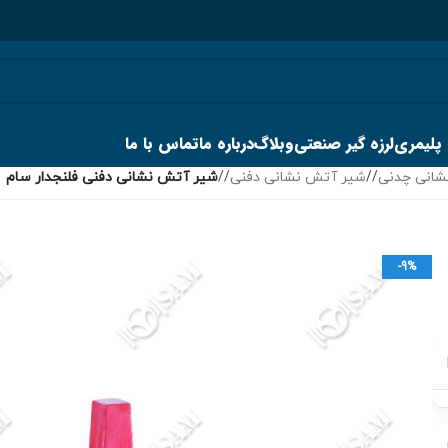
 پلیمری
لرزه گیر صنعتی
وبلاگ
درباره ما
تماس با ما
شانی چدنی
/
شیر آتش نشانی دفنی
/
شیر آتش نشانی دفنی فلنجدار سام
-9%