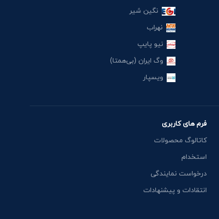
نگین شیر
نهراب
نیو پایپ
وگ ایران (بی‌همتا)
ویسپار
فرم های کاربری
کاتالوگ محصولات
استخدام
درخواست نمایندگی
انتقادات و پیشنهادات