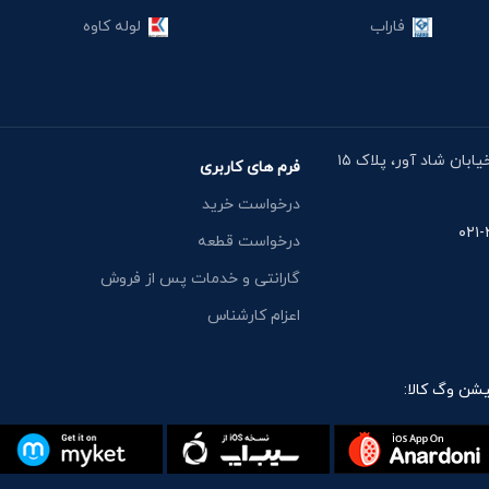
فاراب
لوله کاوه
آدرس دفتر: خیابان مقدس اردبیلی، نبش خیابان شاد آور، پلاک ۱۵
فرم های کاربری
درخواست خرید
درخواست قطعه
گارانتی و خدمات پس از فروش
اعزام کارشناس
یشن وگ کالا: