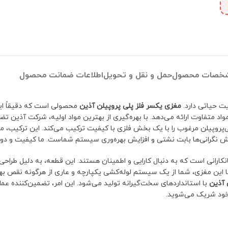
خصات محصول
حمل و نقل و تحویل
اطلاعات ضمانت محصول
یت حیاتی دارد.
مغزی یکسر فلز پلی پروپیلن آذین
محصولی است که دقیقاً این 
واد متفاوت ارائه می‌دهد. با بهره‌گیری از بهترین مواد اولیه، شرکت آذین ت
‌پروپیلن مرغوب را با یک بخش فلزی با کیفیت ترکیب می‌کند. این ترکیب، مق
ش نگرانی‌ها بابت نشتی و افزایش بهره‌وری سیستم شماست. ما کیفیت و دوام ر
نکارانی است که به دنبال کارایی و اطمینان هستند. این قطعه، به دلیل طراحی
با این مغزی، شما از یک سیستم لوله‌کشی یکپارچه و عاری از هرگونه نقص بهر
 آذین
با استانداردهای سخت‌گیرانه تولید می‌شود. این امر، تضمین‌کننده عم
خود شریک می‌شوید.