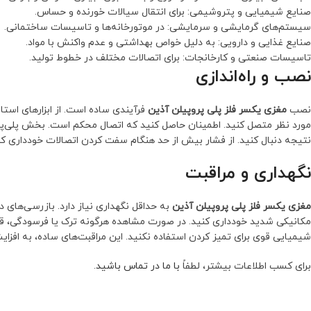
صنایع شیمیایی و پتروشیمی: برای انتقال سیالات خورنده و حساس.
سیستم‌های گرمایشی و سرمایشی: در موتورخانه‌ها و تاسیسات ساختمانی.
صنایع غذایی و دارویی: به دلیل خواص بهداشتی و عدم واکنش با مواد.
تاسیسات صنعتی و کارخانجات: برای اتصالات مختلف در خطوط تولید.
نصب و راه‌اندازی
نصب
مغزی یکسر فلز پلی پروپیلن آذین
فرآیندی ساده است. از ابزارهای استا
مورد نظر متصل کنید. اطمینان حاصل کنید که اتصال محکم است. بخش پلی‌پرو
نتیجه دنبال کنید. از فشار بیش از حد هنگام سفت کردن اتصالات خودداری 
نگهداری و مراقبت
مغزی یکسر فلز پلی پروپیلن آذین
به حداقل نگهداری نیاز دارد. بازرسی‌های 
مکانیکی شدید خودداری کنید. در صورت مشاهده هرگونه ترک یا فرسودگی، قطع
شیمیایی قوی برای تمیز کردن استفاده نکنید. این مراقبت‌های ساده، به افز
برای کسب اطلاعات بیشتر، لطفاً
با ما در تماس باشید
.