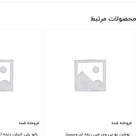
محصولات مرتبط
فروخته شده
فروخته شده
بوشن یو پی وی سی رزوه ای ویسپار
زانو پلی اتیلن دنده ا