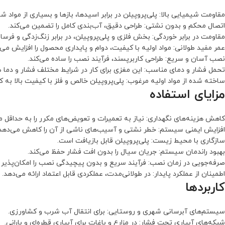
مقاومت شیمیایی بالا: پلی‌پروپیلن در برابر اسیدها، بازها و بسیاری از مواد 
اتصال محکم و بدون نشتی: طراحی دقیق، آب‌بندی کامل را تضمین می‌کند.
مقاومت در برابر خوردگی: بخش فلزی و پلی‌پروپیلن، در برابر زنگ‌زدگی و فر
عمر مفید طولانی: مواد اولیه با کیفیت، دوام و پایداری محصول را افزایش می‌
نصب آسان و سریع: طراحی کاربرپسند، فرآیند نصب را ساده می‌کند.
تحمل فشار و دمای مناسب: این مغزی برای کار در شرایط مختلف فشار و دما 
ساخته شده از مواد اولیه مرغوب: پلی‌پروپیلن خالص و فلز با کیفیت بالا به ک
مزایای استفاده
کاهش هزینه‌های نگهداری: نیاز به تعمیرات و تعویض‌های مکرر را به حداقل م
افزایش ایمنی سیستم: خطر نشتی و آسیب‌های ناشی از آن را کاهش می‌دهد
سازگاری با محیط زیست: پلی‌پروپیلن قابل بازیافت است.
بهبود راندمان سیستم: جریان سیال را بدون افت فشار حفظ می‌کند.
صرفه‌جویی در زمان نصب: فرآیند سریع و بدون پیچیدگی نصب را امکان‌پذیر 
اطمینان از عملکرد پایدار: در طولانی‌مدت، عملکردی قابل اعتماد ارائه می‌دهد.
کاربردها
سیستم‌های آبرسانی شهری و روستایی: برای انتقال آب شرب و کشاورزی.
شبکه‌های آبیاری تحت فشار: در مزارع و باغات برای آبیاری قطره‌ای و بارانی.