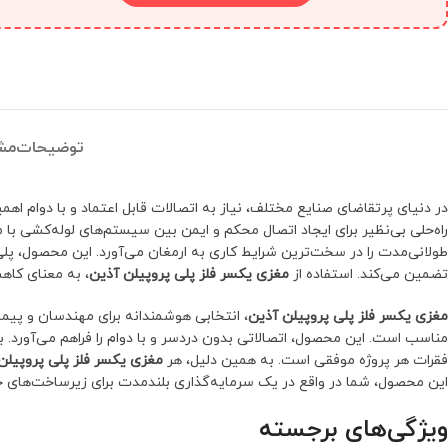
توضیحات
مش
در دنیای پرتقاضای صنایع مختلف، نیاز به اتصالات قابل اعتماد و با دوام اهم
راه‌حلی بی‌نظیر برای ایجاد اتصال محکم و ایمن بین سیستم‌های لوله‌کشی با م
طولانی‌مدت را در سخت‌ترین شرایط کاری به ارمغان می‌آورد. این محصول، پلی
تضمین می‌کند. استفاده از
مغزی یکسر فلز پلی پروپیلن آذین
، به معنای کاه
مغزی یکسر فلز پلی پروپیلن آذین
، انتخابی هوشمندانه برای مهندسان و پیما
مناسب است. این محصول، اتصالاتی بدون دردسر و با دوام را فراهم می‌آورد. 
فقرات هر پروژه موفقی است. به همین دلیل، هر
مغزی یکسر فلز پلی پروپیلن
این محصول، شما در واقع در یک سرمایه‌گذاری بلندمدت برای زیرساخت‌های 
ویژگی‌های برجسته