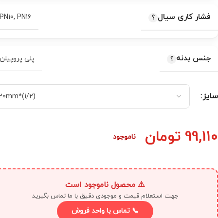
فشار کاری سیال
PN10
,
PN16
جنس بدنه
پلی‌ پروپیلن
سایز
99,110
تومان
ناموجود
⚠️ محصول ناموجود است
جهت استعلام قیمت و موجودی دقیق با ما تماس بگیرید
📞 تماس با واحد فروش