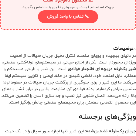
⚠️ محصول ناموجود است
جهت استعلام قیمت و موجودی دقیق با ما تماس بگیرید
📞 تماس با واحد فروش
توضیحات
در دنیای پیچیده و پویای صنعت، کنترل دقیق جریان سیالات از اهمیت
ویژه‌ای برخوردار است. یکی از اجزای حیاتی در سیستم‌های لوله‌کشی صنعتی،
شیر یكطرفه دریچه ای فلنجدار فولادی
است. این شیر با طراحی مستحکم و
عملکرد قابل اعتماد خود، نقشی کلیدی در حفظ ایمنی و کارایی سیستم ایفا
می‌کند. ما این شیر را برای جلوگیری از برگشت جریان سیالات در خطوط لوله
صنعتی طراحی کرده‌ایم. بدنه فولادی آن مقاومت بالایی در برابر فشار و دمای
بالا ارائه می‌دهد. اتصال فلنجی نیز نصب و جداسازی آسان را تضمین می‌کند.
این محصول انتخابی مطمئن برای محیط‌های صنعتی چالش‌برانگیز است.
ویژگی‌های برجسته
جریان یک‌طرفه تضمین‌شده:
این شیر تنها اجازه عبور سیال را در یک جهت