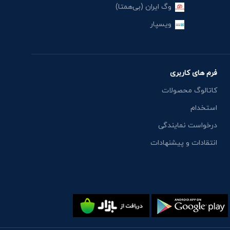
وگ ایران (بی‌همتا)
ویسپار
فرم های کاربری
کاتالوگ محصولات
استخدام
درخواست نمایندگی
انتقادات و پیشنهادات