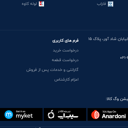
فاراب
لوله کاوه
آدرس دفتر: خیابان مقدس اردبیلی، نبش خیابان شاد آور، پلاک ۱۵
فرم های کاربری
درخواست خرید
درخواست قطعه
گارانتی و خدمات پس از فروش
اعزام کارشناس
یشن وگ کالا: