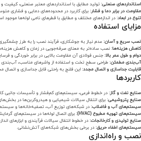
استانداردهای صنعتی:
تولید مطابق با استانداردهای معتبر صنعتی، کیفیت و 
مقاومت در برابر دما و فشار:
برای کاربرد در محدوده‌های دمایی و فشاری متوس
تنوع در ابعاد:
در اندازه‌های مختلف و مطابق با قطرهای نامی لوله‌ها موجود ا
مزایای استفاده
نصب سریع و آسان:
عدم نیاز به جوشکاری، فرآیند نصب را به طرز چشمگیری
کاهش هزینه‌ها:
نصب ساده‌تر به معنای صرفه‌جویی در زمان و کاهش هزینه‌ه
دوام و طول عمر بالا:
جنس فولادی آن مقاومت بالایی در برابر خوردگی و فرسا
آب‌بندی مطمئن:
طراحی سطح تخت و استفاده از واشرهای مناسب، آب‌بندی قاب
قابلیت جداسازی و اتصال مجدد:
این فلنج به راحتی قابل جداسازی و اتصال مج
کاربردها
صنایع نفت و گاز:
در خطوط فرعی، سیستم‌های کم‌فشار و تأسیسات جانبی کاربر
صنایع پتروشیمی:
برای انتقال سیالات شیمیایی و هیدروکربن‌ها در بخش‌ها
سیستم‌های آب و فاضلاب:
در شبکه‌های توزیع آب، تصفیه‌خانه‌ها و سیستم‌
سیستم‌های تهویه مطبوع (HVAC):
برای اتصال لوله‌ها در سیستم‌های گرمای
صنایع تولیدی و کارخانجات:
در خطوط انتقال سیالات فرآیندی و ابزارهای اندازه
سیستم‌های اطفاء حریق:
در برخی بخش‌های شبکه‌های آتش‌نشانی.
نصب و راه‌اندازی