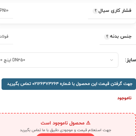
فشار کاری سیال
PN10
جنس بدنه
فولاد
سایز
جهت گرفتن قیمت این محصول با شماره ۰۲۱۲۶۳۷۳۲۶۴ تماس بگیرید
ناموجود
⚠️ محصول ناموجود است
جهت استعلام قیمت و موجودی دقیق با ما تماس بگیرید