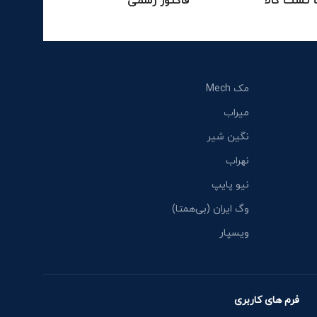
تست کالا
فاکتور رسمی
مک Mech
میراب
نگین شیر
نهراب
نیو پایپ
وگ ایران (بی‌همتا)
ویسپار
فرم های کاربری