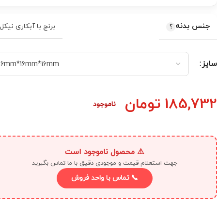
جنس بدنه
برنج با آبکاری نیکل
سایز
185,732
تومان
ناموجود
⚠️ محصول ناموجود است
جهت استعلام قیمت و موجودی دقیق با ما تماس بگیرید
📞 تماس با واحد فروش