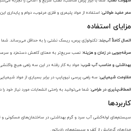
سهولت نصب:
شما با ابزار پرس مناسب، نصب سریع و آسانی را تجربه می‌کنید.
عمر مفید طولانی:
استفاده از مواد پلیمری و فلزی مرغوب، دوام و پایداری ای
مزایای استفاده
اتصال کاملاً آب‌بند:
تکنولوژی پرس، ریسک نشتی را به حداقل می‌رساند. شما از
صرفه‌جویی در زمان و هزینه:
نصب سریع‌تر به معنای کاهش دستمزد و سرعت بخ
بهداشتی و مناسب آب شرب:
مواد به کار رفته در این سه راهی هیچ واکنشی 
مقاومت شیمیایی:
سه راهی پرسی نیوپایپ در برابر بسیاری از مواد شیمیایی
انعطاف‌پذیری در طراحی:
شما می‌توانید به راحتی انشعابات مورد نیاز خود را در
کاربردها
سیستم‌های لوله‌کشی آب سرد و گرم بهداشتی در ساختمان‌های مسکونی و ت
مدارهای گرمایش از کف و سیستم‌های رادیاتور.