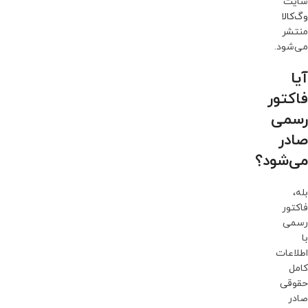
سایت
وگ‌کالا
منتشر
می‌شود.
آیا
فاکتور
رسمی
صادر
می‌شود؟
بله،
فاکتور
رسمی
با
اطلاعات
کامل
حقوقی
صادر