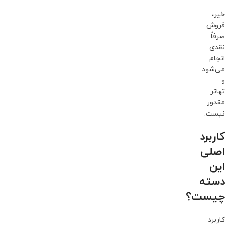
خیر،
فروش
صرفاً
نقدی
انجام
می‌شود
و
تهاتر
مقدور
نیست.
کاربرد
اصلی
این
دسته
چیست؟
کاربرد