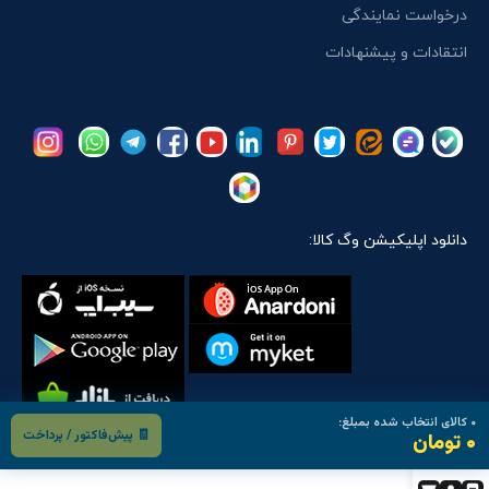
درخواست نمایندگی
انتقادات و پیشنهادات
دانلود اپلیکیشن وگ کالا:
۰
کالای انتخاب شده بمبلغ:
🧾 پیش‌فاکتور / پرداخت
۰ تومان
تمام حقوق مادی و معنوی این سایت متعلق است به:
وگ کالا