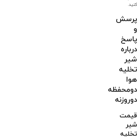
کنید.
پرسش
و
پاسخ
درباره
شیر
تخلیه
هوا
دومحفظه
دوروزنه
قیمت
شیر
تخلیه