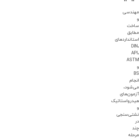
مهندسی
و
ساخت
مطابق
استانداردهای
DIN،
API،
ASTM
و
BS
انجام
می‌شود،
آزمون‌های
هیدرواستاتیک
و
نشتی‌سنجی
در
چند
مرحله