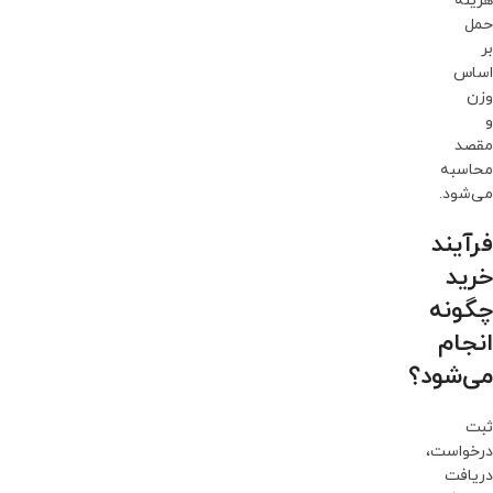
هزینه
حمل
بر
اساس
وزن
و
مقصد
محاسبه
می‌شود.
فرآیند
خرید
چگونه
انجام
می‌شود؟
ثبت
درخواست،
دریافت