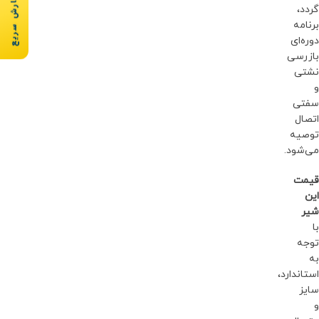
سفارش سریع
گردد،
برنامه
دوره‌ای
بازرسی
نشتی
و
سفتی
اتصال
توصیه
می‌شود.
قیمت
این
شیر
با
توجه
به
استاندارد،
سایز
و