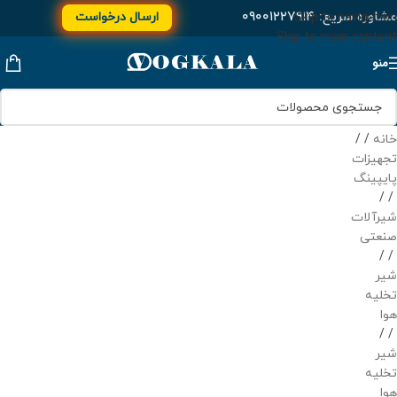
مشاوره سریع:
۰۹۰۰۱۲۲۷۹۱۴
ارسال درخواست
Skip to navigation
Skip to main content
منو
خانه
/
تجهیزات
پایپینگ
/
شیرآلات
صنعتی
/
شیر
تخلیه
هوا
/
شیر
تخلیه
هوا