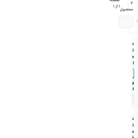
صفحه
۲
۱ از ۱
محصول
شیر
تخلیه
هوا
اتوماتیک
دو
▼
قیمت‌ها
روزنه
وگ
ایران
۶
محصول
شیر
تخلیه
هوا