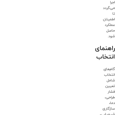
اجرا
می‌گردد
تا
اطمینان
عملکرد
حاصل
شود.
راهنمای
انتخاب
گام‌های
انتخاب
شامل
تعیین
فشار
طراحی،
دما،
سازگاری
شیمیایی،