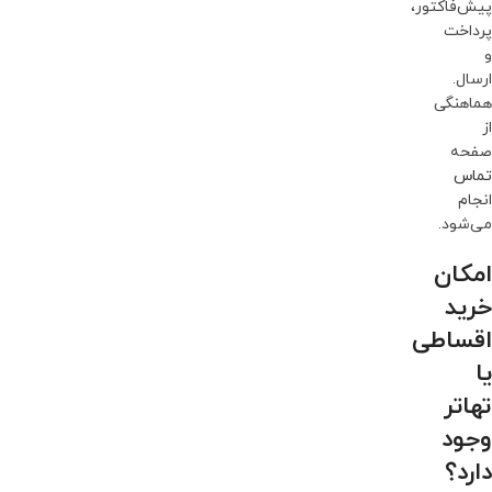
پیش‌فاکتور،
پرداخت
و
ارسال.
هماهنگی
از
صفحه
تماس
انجام
می‌شود.
امکان
خرید
اقساطی
یا
تهاتر
وجود
دارد؟