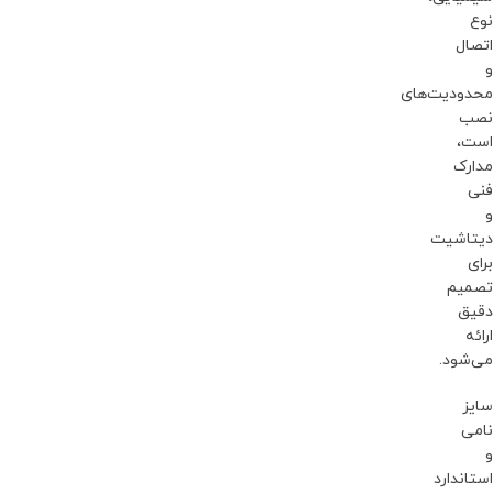
نوع
اتصال
و
محدودیت‌های
نصب
است،
مدارک
فنی
و
دیتاشیت
برای
تصمیم
دقیق
ارائه
می‌شود.
سایز
نامی
و
استاندارد