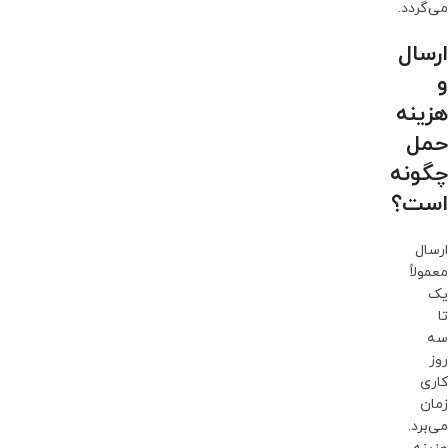
می‌گردد.
ارسال
و
هزینه
حمل
چگونه
است؟
ارسال
معمولاً
یک
تا
سه
روز
کاری
زمان
می‌برد.