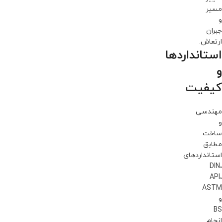
مسیر
و
جبران
ارتعاش.
استانداردها
و
کیفیت
مهندسی
و
ساخت
مطابق
استانداردهای
DIN،
API،
ASTM
و
BS
انجام