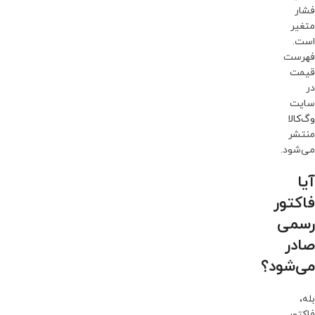
فشار
متغیر
است.
فهرست
قیمت
در
سایت
وگ‌کالا
منتشر
می‌شود.
آیا
فاکتور
رسمی
صادر
می‌شود؟
بله،
فاکتور