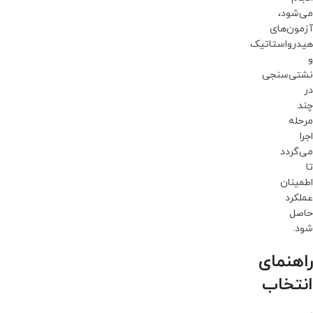
می‌شود،
آزمون‌های
هیدرواستاتیک
و
نشتی‌سنجی
در
چند
مرحله
اجرا
می‌گردد
تا
اطمینان
عملکرد
حاصل
شود.
راهنمای
انتخاب