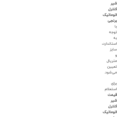
شیر
کنترل
اتوماتیک
برنجی
با
توجه
به
استاندارد،
سایز
و
متریال
تعیین
می‌شود.
برای
استعلام
قیمت
شیر
کنترل
اتوماتیک