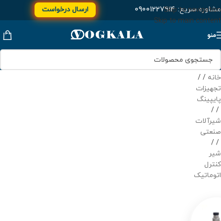
مشاوره سریع:
۰۹۰۰۱۲۲۷۹۱۴
ارسال درخواست
Skip to navigation
Skip to main content
منو
خانه
/
تجهیزات
پایپینگ
/
شیرآلات
صنعتی
/
شیر
کنترل
اتوماتیک