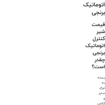
اتوماتیک
برنجی
قیمت
شیر
کنترل
اتوماتیک
برنجی
چقدر
است؟
بسته
به
نوع،
سایز
و
کلاس