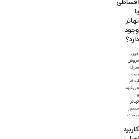
اقساطی
یا
تهاتر
وجود
دارد؟
خیر،
فروش
صرفاً
نقدی
انجام
می‌شود
و
تهاتر
مقدور
نیست.
کاربرد
اصلی