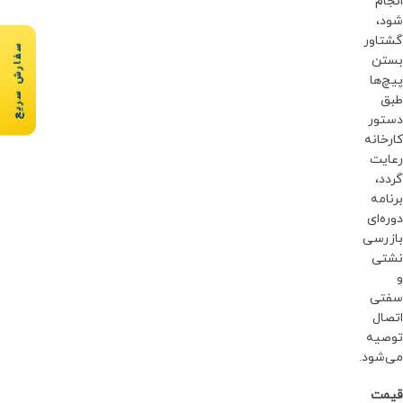
انجام
شود،
گشتاور
سفارش سریع
بستن
پیچ‌ها
طبق
دستور
کارخانه
رعایت
گردد،
برنامه
دوره‌ای
بازرسی
نشتی
و
سفتی
اتصال
توصیه
می‌شود.
قیمت