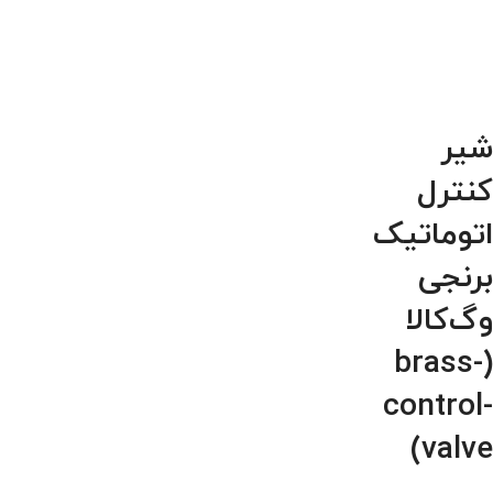
شیر
کنترل
اتوماتیک
برنجی
وگ‌کالا
(brass-
control-
valve)