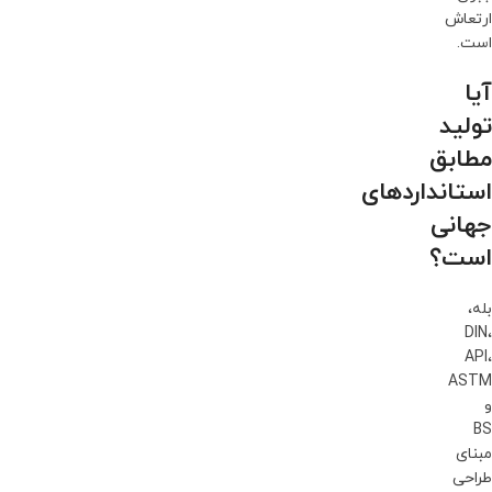
ارتعاش
است.
آیا
تولید
مطابق
استانداردهای
جهانی
است؟
بله،
DIN،
API،
ASTM
و
BS
مبنای
طراحی