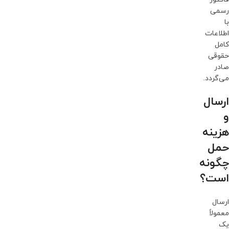
رسمی
با
اطلاعات
کامل
حقوقی
صادر
می‌گردد.
ارسال
و
هزینه
حمل
چگونه
است؟
ارسال
معمولاً
یک