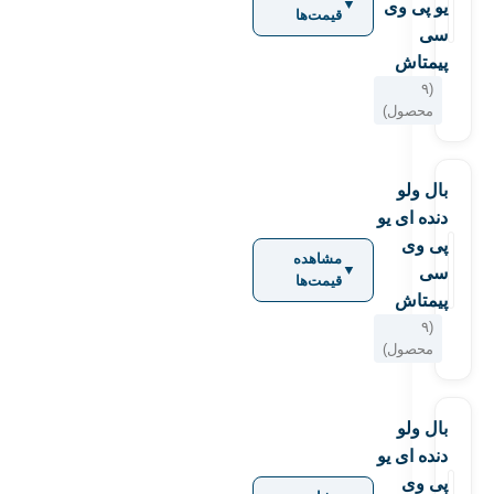
▼
یو پی وی
قیمت‌ها
سی
پیمتاش
(۹
محصول)
بال ولو
دنده ای یو
پی وی
مشاهده
▼
سی
قیمت‌ها
پیمتاش
(۹
محصول)
بال ولو
دنده ای یو
پی وی