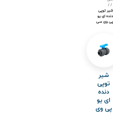
/
شیر توپی
دنده ای یو
پی وی سی
شیر
توپی
دنده
ای یو
پی وی