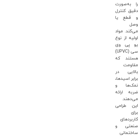
را به‌صورت
دقیق کنترل
و قطع یا
وصل
می‌کند. مواد
اولیه از نوع
یو پی وی
سی (UPVC)
هستند که
مقاومت
بالایی در
برابر اسیدها،
نمک‌ها و
ضربه ارائه
می‌دهند.
این طراحی
برای
کاربردهای
صنعتی و
ساختمانی