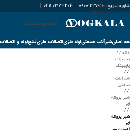
اوره سریع:
۰۹۰۰۱۲۲۷۹۱۴
02126373264
Skip to navigation
Skip to main content
ه اصلی
شیرآلات صنعتی
لوله فلزی
اتصالات فلزی
فلنج
لوله و اتصالات
خانه
/
تجهیزات
پایپینگ
/
شیرآلات
صنعتی
/
شیر پروانه
ای
/
شیر پروانه
ای
آلومینیوم