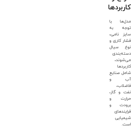
کاربردها
مدل‌ها با
توجه به
سایز نامی،
فشار کاری و
نوع سیال
دسته‌بندی
می‌شوند،
کاربردها
شامل صنایع
آب و
فاضلاب،
نفت و گاز،
حرارت و
برودت و
فرایندهای
شیمیایی
است.