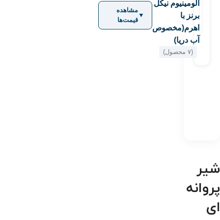
آلومینیوم نیکل
مشاهده
برنز با
▼
قیمت‌ها
اهرم(مخصوص
آب دریا)
(۷ محصول)
شیر
پروانه
ای