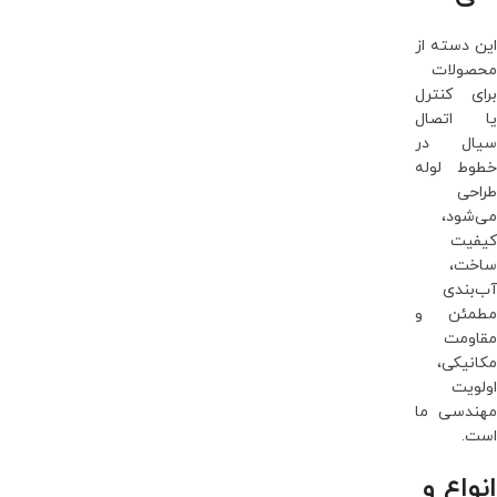
این دسته از
محصولات
برای کنترل
یا اتصال
سیال در
خطوط لوله
طراحی
می‌شود،
کیفیت
ساخت،
آب‌بندی
مطمئن و
مقاومت
مکانیکی،
اولویت
مهندسی ما
است.
انواع و