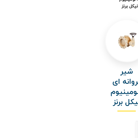
نیکل برنز
شیر
روانه ای
ومینیوم
یکل برنز