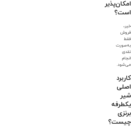
امکان‌پذیر
است؟
خیر،
فروش
فقط
به‌صورت
نقدی
انجام
می‌شود.
کاربرد
اصلی
شیر
یکطرفه
برنزی
چیست؟