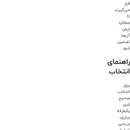
قرار
می‌گیرند
تا
عملکرد
ایمن
آن‌ها
تضمین
شود.
راهنمای
انتخاب
برای
انتخاب
صحیح
شیر
یکطرفه
برنزی،
بررسی