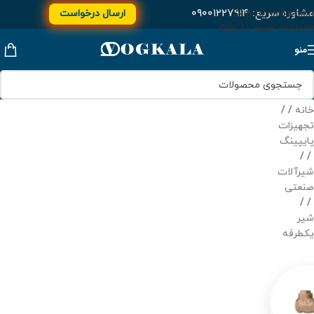
مشاوره سریع:
۰۹۰۰۱۲۲۷۹۱۴
ارسال درخواست
Skip to navigation
Skip to main content
منو
خانه
/
تجهیزات
پایپینگ
/
شیرآلات
صنعتی
/
شیر
یکطرفه