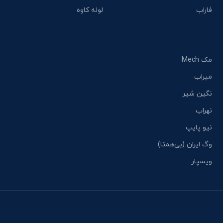
فاراب
لوله کاوه
مک Mech
میراب
نگین شیر
نهراب
نیو پایپ
وگ ایران (بی‌همتا)
ویسپار