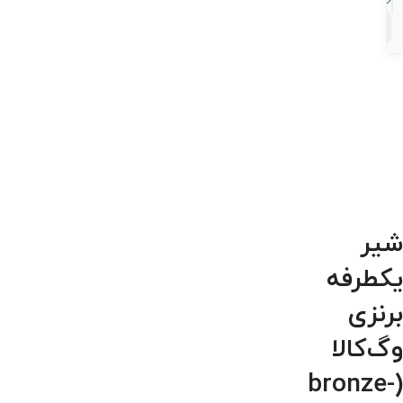
۱۳
محصول
شیر
یکطرفه
برنزی
وگ‌کالا
(bronze-