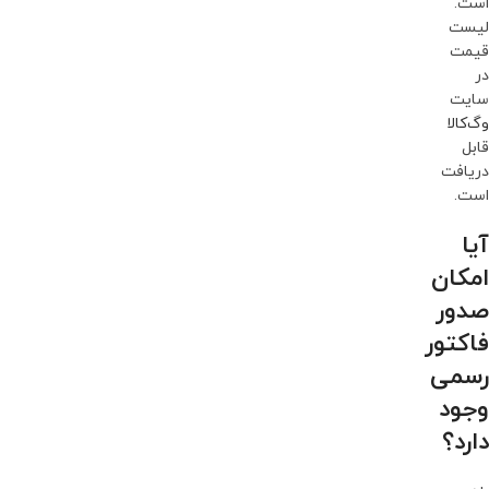
است.
لیست
قیمت
در
سایت
وگ‌کالا
قابل
دریافت
است.
آیا
امکان
صدور
فاکتور
رسمی
وجود
دارد؟