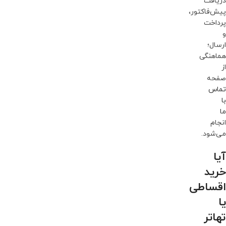
دریافت
پیش‌فاکتور،
پرداخت
و
ارسال؛
هماهنگی
از
صفحه
تماس
با
ما
انجام
می‌شود.
آیا
خرید
اقساطی
یا
تهاتر