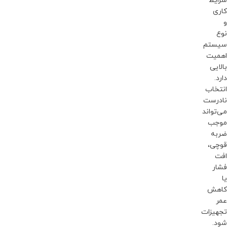
شرایط
کاری
و
نوع
سیستم
اهمیت
بالایی
دارد.
انتخاب
نادرست
می‌تواند
موجب
ضربه
قوچی،
افت
فشار
یا
کاهش
عمر
تجهیزات
شود.