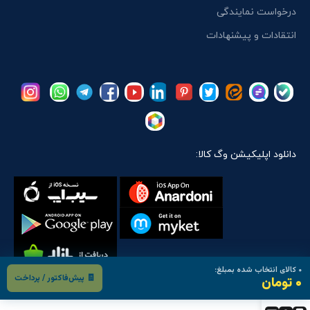
درخواست نمایندگی
انتقادات و پیشنهادات
دانلود اپلیکیشن وگ کالا:
۰
کالای انتخاب شده بمبلغ:
🧾 پیش‌فاکتور / پرداخت
۰ تومان
تمام حقوق مادی و معنوی این سایت متعلق است به:
وگ کالا