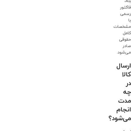
بله،
فاکتور
رسمی
با
مشخصات
کامل
حقوقی
صادر
می‌شود.
ارسال
کالا
در
چه
مدت
انجام
می‌شود؟