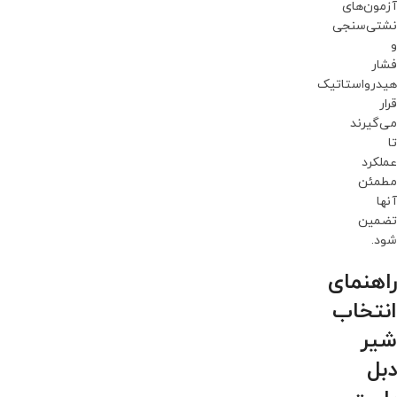
آزمون‌های
نشتی‌سنجی
و
فشار
هیدرواستاتیک
قرار
می‌گیرند
تا
عملکرد
مطمئن
آنها
تضمین
شود.
راهنمای
انتخاب
شیر
دبل