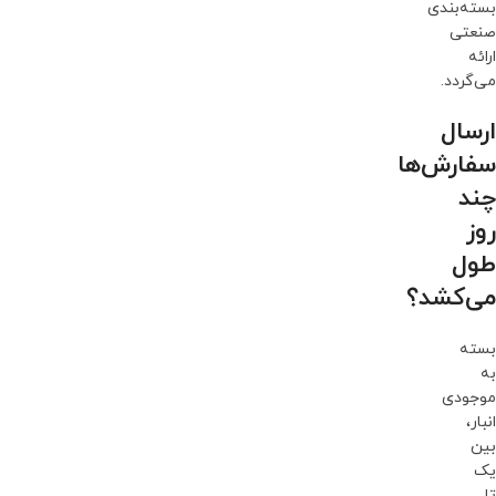
بسته‌بندی
صنعتی
ارائه
می‌گردد.
ارسال
سفارش‌ها
چند
روز
طول
می‌کشد؟
بسته
به
موجودی
انبار،
بین
یک
تا