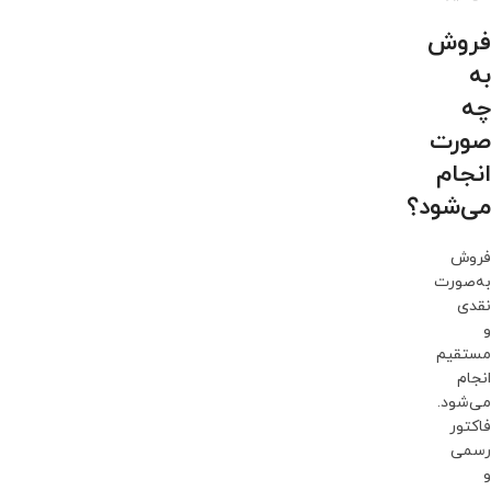
فروش
به
چه
صورت
انجام
می‌شود؟
فروش
به‌صورت
نقدی
و
مستقیم
انجام
می‌شود.
فاکتور
رسمی
و