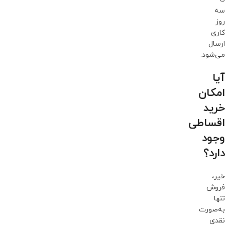
سه
روز
کاری
ارسال
می‌شود.
آیا
امکان
خرید
اقساطی
وجود
دارد؟
خیر،
فروش
تنها
به‌صورت
نقدی