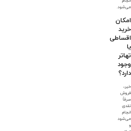
انجام
می‌شود.
امکان
خرید
اقساطی
یا
تهاتر
وجود
دارد؟
خیر،
فروش
صرفاً
نقدی
انجام
می‌شود
و