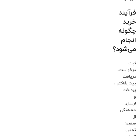
فرآیند
خرید
چگونه
انجام
می‌شود؟
ثبت
درخواست،
دریافت
پیش‌فاکتور،
پرداخت
و
ارسال.
هماهنگی
از
صفحه
تماس