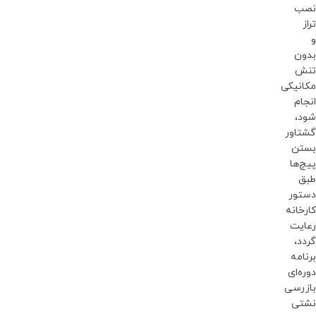
نصب
تراز
و
بدون
تنش
مکانیکی
انجام
شود،
گشتاور
بستن
پیچ‌ها
طبق
دستور
کارخانه
رعایت
گردد،
برنامه
دوره‌ای
بازرسی
نشتی