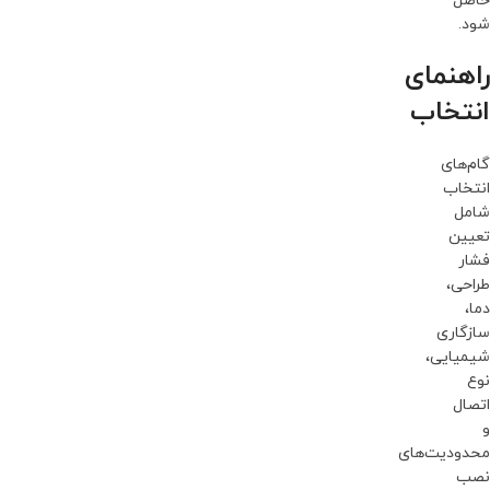
حاصل
شود.
راهنمای
انتخاب
گام‌های
انتخاب
شامل
تعیین
فشار
طراحی،
دما،
سازگاری
شیمیایی،
نوع
اتصال
و
محدودیت‌های
نصب