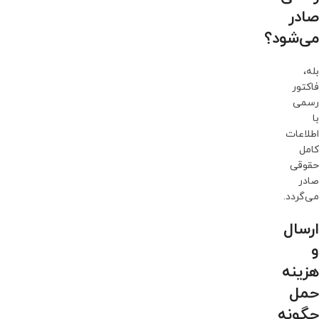
صادر
می‌شود؟
بله،
فاکتور
رسمی
با
اطلاعات
کامل
حقوقی
صادر
می‌گردد.
ارسال
و
هزینه
حمل
چگونه