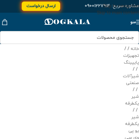
مشاوره سریع:
۰۹۰۰۱۲۲۷۹۱۴
ارسال درخواست
Skip to navigation
Skip to main content
منو
خانه
/
تجهیزات
پایپینگ
/
شیرآلات
صنعتی
/
شیر
یکطرفه
/
شیر
یکطرفه
یو پی
وی سی