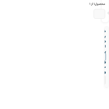
محصول
۱ از ۱
شیر
یکطرفه
دریچه
ای
یو
پی
▼
قیمت‌ها
وی
سی
ویسپار
۲
محصول