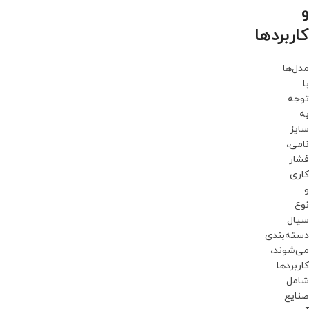
و
کاربردها
مدل‌ها
با
توجه
به
سایز
نامی،
فشار
کاری
و
نوع
سیال
دسته‌بندی
می‌شوند،
کاربردها
شامل
صنایع