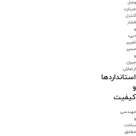
وصل
جریان،
کنترل
فشار
و
دبی،
تغییر
مسیر
و
جبران
ارتعاش.
استانداردها
و
کیفیت
مهندسی
و
ساخت
مطابق