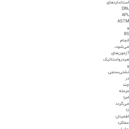
استانداردهای
DIN،
API،
ASTM
و
BS
انجام
می‌شود،
آزمون‌های
هیدرواستاتیک
و
نشتی‌سنجی
در
چند
مرحله
اجرا
می‌گردد
تا
اطمینان
عملکرد