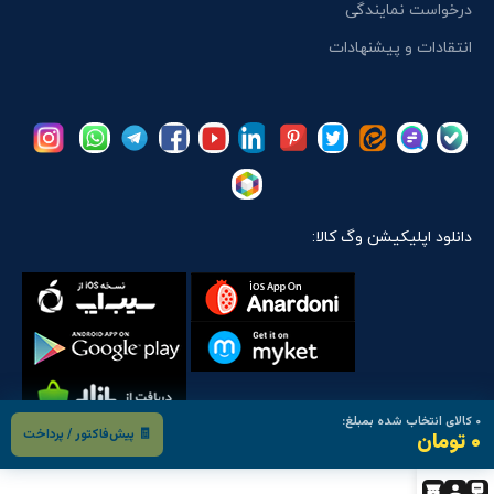
درخواست نمایندگی
انتقادات و پیشنهادات
دانلود اپلیکیشن وگ کالا:
۰
کالای انتخاب شده بمبلغ:
🧾 پیش‌فاکتور / پرداخت
۰ تومان
تمام حقوق مادی و معنوی این سایت متعلق است به:
وگ کالا