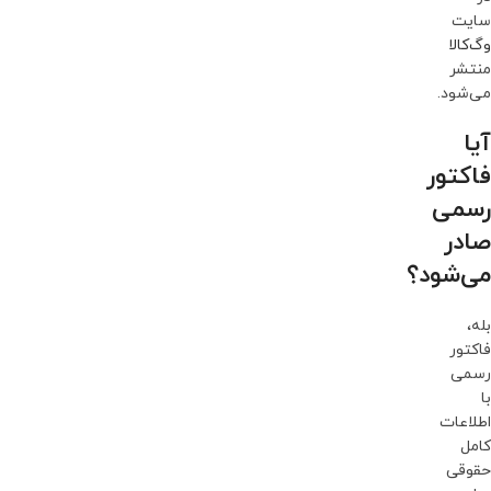
سایت
وگ‌کالا
منتشر
می‌شود.
آیا
فاکتور
رسمی
صادر
می‌شود؟
بله،
فاکتور
رسمی
با
اطلاعات
کامل
حقوقی