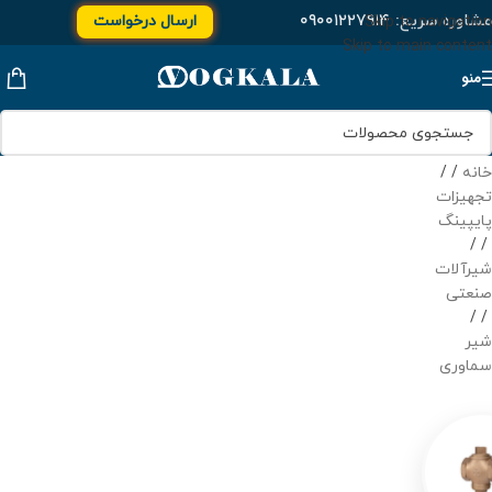
مشاوره سریع:
۰۹۰۰۱۲۲۷۹۱۴
ارسال درخواست
Skip to navigation
Skip to main content
منو
خانه
/
تجهیزات
پایپینگ
/
شیرآلات
صنعتی
/
شیر
سماوری