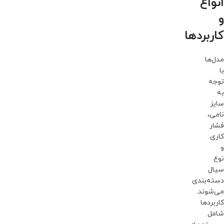
انواع
و
کاربردها
مدل‌ها
با
توجه
به
سایز
نامی،
فشار
کاری
و
نوع
سیال
دسته‌بندی
می‌شوند.
کاربردها
شامل