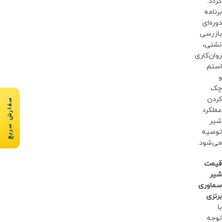
گردد.
برنامه
دوره‌ای
بازرسی
نشتی،
روان‌کاری
استم
و
چک
کردن
سفارش سریع
عملکرد
شیر
توصیه
می‌شود.
قیمت
شیر
سماوری
برنزی
با
توجه