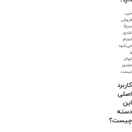
خیر،
فروش
صرفاً
نقدی
انجام
می‌شود
و
تهاتر
مقدور
نیست.
کاربرد
اصلی
این
دسته
چیست؟