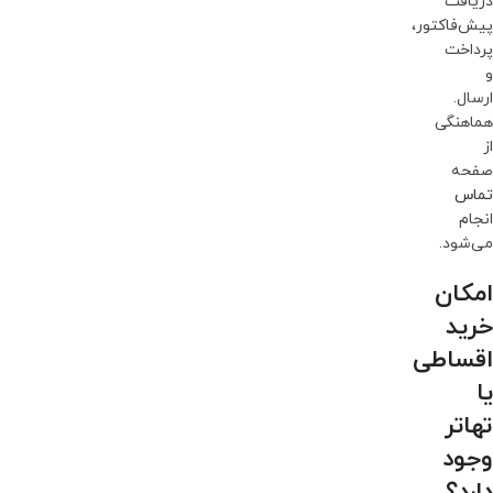
دریافت
پیش‌فاکتور،
پرداخت
و
ارسال.
هماهنگی
از
صفحه
تماس
انجام
می‌شود.
امکان
خرید
اقساطی
یا
تهاتر
وجود
دارد؟