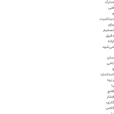
مدارک
فنی
و
دیتاشیت
برای
تصمیم
دقیق
ارائه
می‌شود.
سایز
نامی
و
استاندارد
رزوه
یا
فلنج.
فشار
کاری،
کلاس
یا