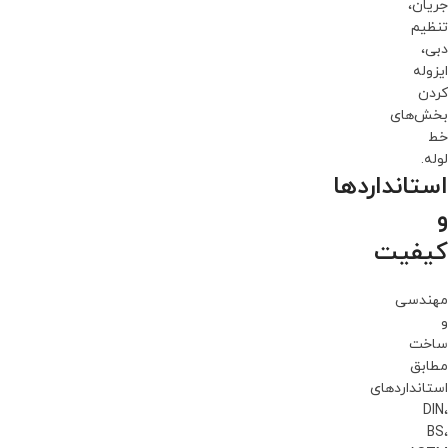
جریان،
تنظیم
دبی،
ایزوله
کردن
بخش‌های
خط
لوله.
استانداردها
و
کیفیت
مهندسی
و
ساخت
مطابق
استانداردهای
DIN،
BS،