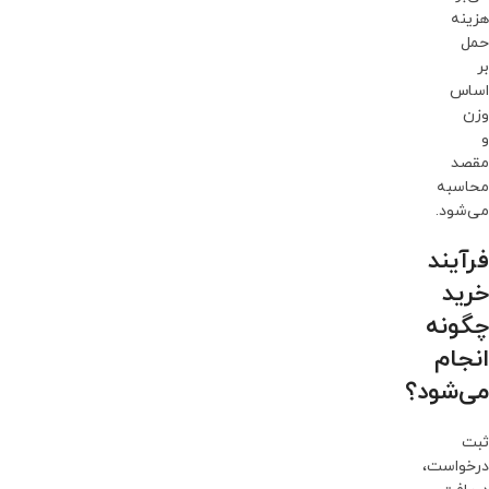
هزینه
حمل
بر
اساس
وزن
و
مقصد
محاسبه
می‌شود.
فرآیند
خرید
چگونه
انجام
می‌شود؟
ثبت
درخواست،