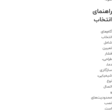
راهنمای
انتخاب
گام‌های
انتخاب
شامل
تعیین
فشار
طراحی،
دما،
سازگاری
شیمیایی،
نوع
اتصال
و
محدودیت‌های
نصب
است.