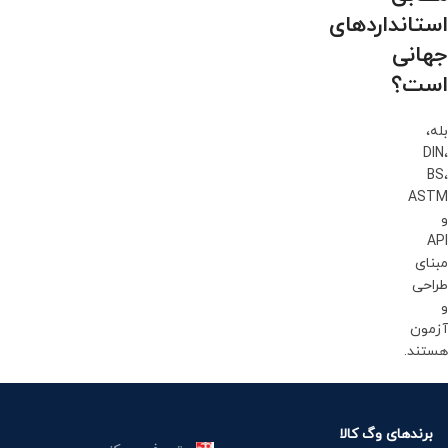
استانداردهای
جهانی
است؟
بله،
DIN،
BS،
ASTM
و
API
مبنای
طراحی
و
آزمون
هستند.
برندهای وگ کالا