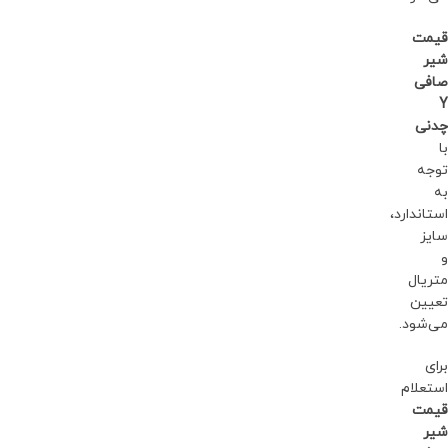
قیمت
شیر
صافی
Y
چدنی
با
توجه
به
استاندارد،
سایز
و
متریال
تعیین
می‌شود.
برای
استعلام
قیمت
شیر