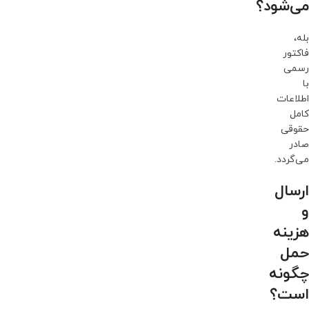
می‌شود؟
بله،
فاکتور
رسمی
با
اطلاعات
کامل
حقوقی
صادر
می‌گردد.
ارسال
و
هزینه
حمل
چگونه
است؟