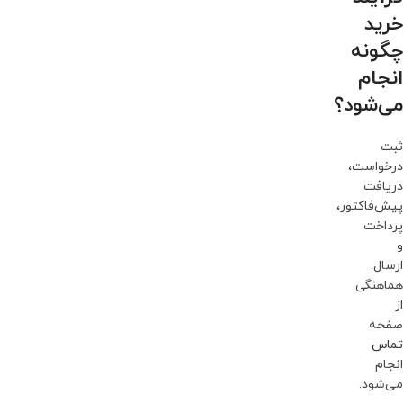
خرید
چگونه
انجام
می‌شود؟
ثبت
درخواست،
دریافت
پیش‌فاکتور،
پرداخت
و
ارسال.
هماهنگی
از
صفحه
تماس
انجام
می‌شود.