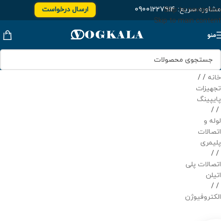
مشاوره سریع:
۰۹۰۰۱۲۲۷۹۱۴
ارسال درخواست
Skip to navigation
Skip to main content
منو
خانه
/
تجهیزات
پایپینگ
/
لوله و
اتصالات
پلیمری
/
اتصالات پلی
اتیلن
/
الکتروفیوژن