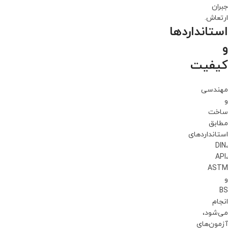
جبران
ارتعاش.
استانداردها
و
کیفیت
مهندسی
و
ساخت
مطابق
استانداردهای
DIN،
API،
ASTM
و
BS
انجام
می‌شود،
آزمون‌های