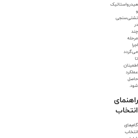
هیدرواستاتیک
و
نشتی‌سنجی
در
چند
مرحله
اجرا
می‌گردد
تا
اطمینان
عملکرد
حاصل
شود.
راهنمای
انتخاب
گام‌های
انتخاب