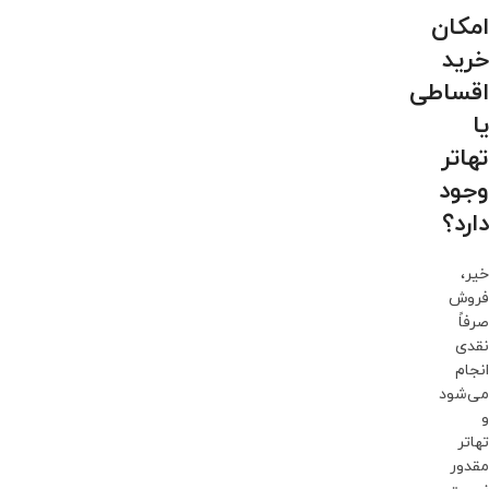
امکان
خرید
اقساطی
یا
تهاتر
وجود
دارد؟
خیر،
فروش
صرفاً
نقدی
انجام
می‌شود
و
تهاتر
مقدور