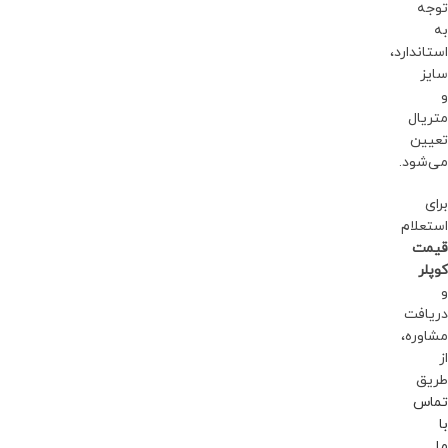
توجه
به
استاندارد،
سایز
و
متریال
تعیین
می‌شود.
برای
استعلام
قیمت
کوپلر
و
دریافت
مشاوره،
از
طریق
تماس
با
ما