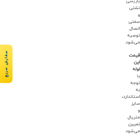
بازرسی
نشتی
و
سفتی
اتصال
توصیه
می‌شود.
سفارش سریع
قیمت
این
لوله
با
توجه
به
استاندارد،
سایز
و
متریال
تعیین
می‌شود.