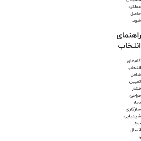
عملکرد
حاصل
شود.
راهنمای
انتخاب
گام‌های
انتخاب
شامل
تعیین
فشار
طراحی،
دما،
سازگاری
شیمیایی،
نوع
اتصال
و