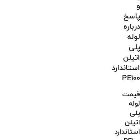
و
پاسخ
درباره
لوله
پلی
اتیلن
استاندارد
PE100
قیمت
لوله
پلی
اتیلن
استاندارد