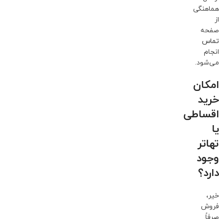
هماهنگی
از
صفحه
تماس
انجام
می‌شود.
امکان
خرید
اقساطی
یا
تهاتر
وجود
دارد؟
خیر،
فروش
صرفاً