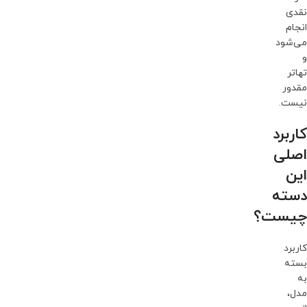
نقدی
انجام
می‌شود
و
تهاتر
مقدور
نیست.
کاربرد
اصلی
این
دسته
چیست؟
کاربرد
بسته
به
مدل،