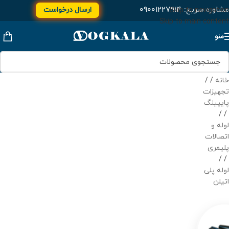
مشاوره سریع:
۰۹۰۰۱۲۲۷۹۱۴
ارسال درخواست
Skip to navigation
Skip to main content
منو
خانه
/
تجهیزات
پایپینگ
/
لوله و
اتصالات
پلیمری
/
لوله پلی
اتیلن