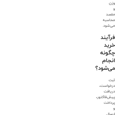
وزن
و
مقصد
محاسبه
می‌شود.
فرآیند
خرید
چگونه
انجام
می‌شود؟
ثبت
درخواست،
دریافت
پیش‌فاکتور،
پرداخت
و
ارسال.