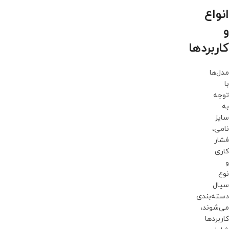
انواع
و
کاربردها
مدل‌ها
با
توجه
به
سایز
نامی،
فشار
کاری
و
نوع
سیال
دسته‌بندی
می‌شوند،
کاربردها