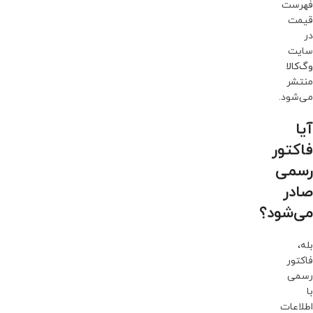
فهرست
قیمت
در
سایت
وگ‌کالا
منتشر
می‌شود.
آیا
فاکتور
رسمی
صادر
می‌شود؟
بله،
فاکتور
رسمی
با
اطلاعات