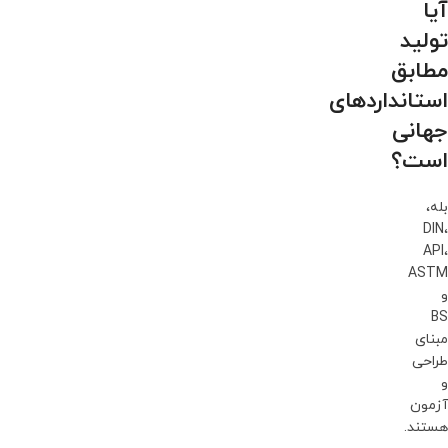
آیا
تولید
مطابق
استانداردهای
جهانی
است؟
بله،
DIN،
API،
ASTM
و
BS
مبنای
طراحی
و
آزمون
هستند.