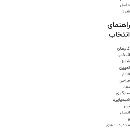
حاصل
شود.
راهنمای
انتخاب
گام‌های
انتخاب
شامل
تعیین
فشار
طراحی،
دما،
سازگاری
شیمیایی،
نوع
اتصال
و
محدودیت‌های