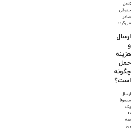
کامل
حقوقی
صادر
می‌گردد.
ارسال
و
هزینه
حمل
چگونه
است؟
ارسال
معمولاً
یک
تا
سه
روز