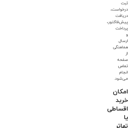
ثبت
درخواست،
دریافت
پیش‌فاکتور،
پرداخت
و
ارسال.
هماهنگی
از
صفحه
تماس
انجام
می‌شود.
امکان
خرید
اقساطی
یا
تهاتر