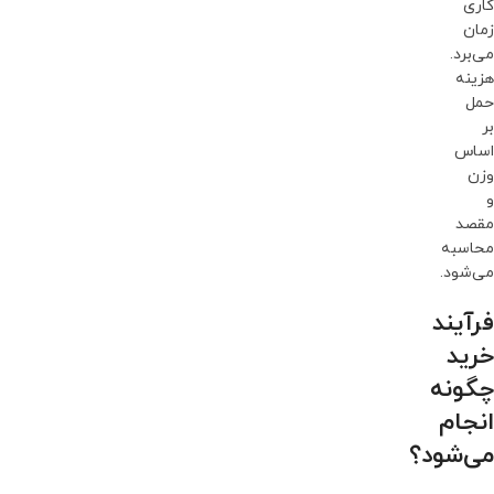
کاری
زمان
می‌برد.
هزینه
حمل
بر
اساس
وزن
و
مقصد
محاسبه
می‌شود.
فرآیند
خرید
چگونه
انجام
می‌شود؟