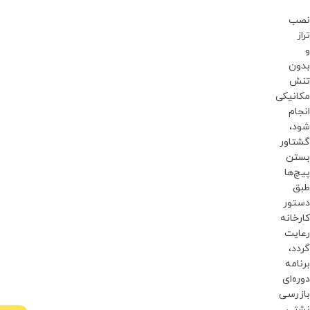
نصب
تراز
و
بدون
تنش
مکانیکی
انجام
شود،
گشتاور
بستن
پیچ‌ها
طبق
دستور
کارخانه
رعایت
گردد،
برنامه
دوره‌ای
بازرسی
نشتی