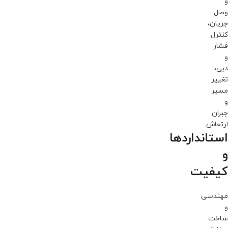
و
وصل
جریان،
کنترل
فشار
و
دبی،
تغییر
مسیر
و
جبران
ارتعاش.
استانداردها
و
کیفیت
مهندسی
و
ساخت