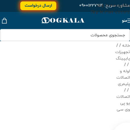
مشاوره سریع:
۰۹۰۰۱۲۲۷۹۱۴
ارسال درخواست
Skip to navigation
Skip to main content
منو
خانه
/
تجهیزات
پایپینگ
/
لوله و
اتصالات
پلیمری
/
اتصالات
یو پی
وی سی