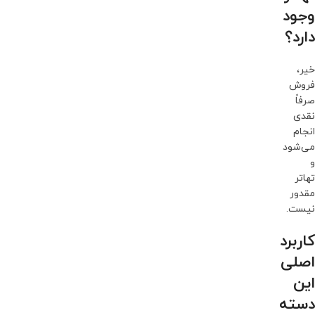
وجود
دارد؟
خیر،
فروش
صرفاً
نقدی
انجام
می‌شود
و
تهاتر
مقدور
نیست.
کاربرد
اصلی
این
دسته