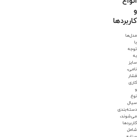
انواع
و
کاربردها
مدل‌ها
با
توجه
به
سایز
نامی،
فشار
کاری
و
نوع
سیال
دسته‌بندی
می‌شوند،
کاربردها
شامل
صنایع