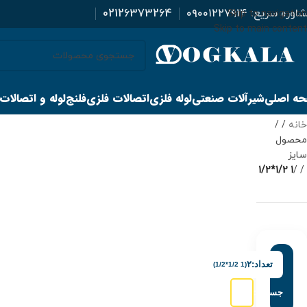
اوره سریع:
۰۹۰۰۱۲۲۷۹۱۴
02126373264
Skip to navigation
Skip to main content
ه اصلی
شیرآلات صنعتی
لوله فلزی
اتصالات فلزی
فلنج
لوله و اتصالات
خانه
/
محصول
سایز
1 1/2*1/2
/
تعداد:
۲
(1 1/2*1/2)
جستجو: