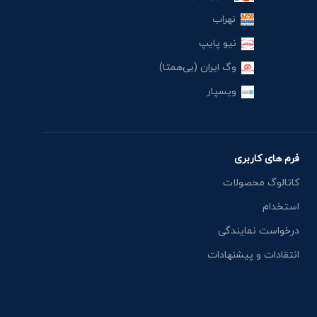
نهراب
نیو پایپ
وگ ایران (بی‌همتا)
ویسپار
فرم های کاربری
کاتالوگ محصولات
استخدام
درخواست نمایندگی
انتقادات و پیشنهادات