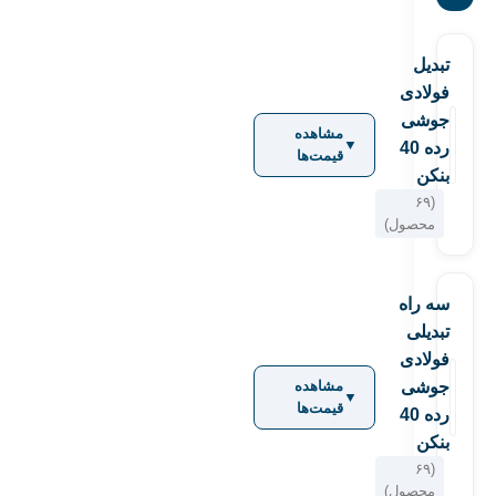
تبدیل
فولادی
جوشی
مشاهده
▼
رده 40
قیمت‌ها
بنکن
(۶۹
محصول)
سه راه
تبدیلی
فولادی
جوشی
مشاهده
▼
قیمت‌ها
رده 40
بنکن
(۶۹
محصول)