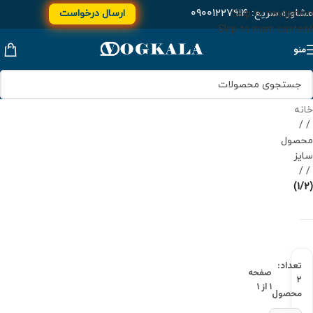
مشاوره سریع:
۰۹۰۰۱۲۲۷۹۱۴
ارسال درخواست
Skip to navigation
Skip to main content
منو
خانه
/
محصول
سایز
/
(1/2)
تعداد:
صفحه
۲
۱ از ۱
محصول