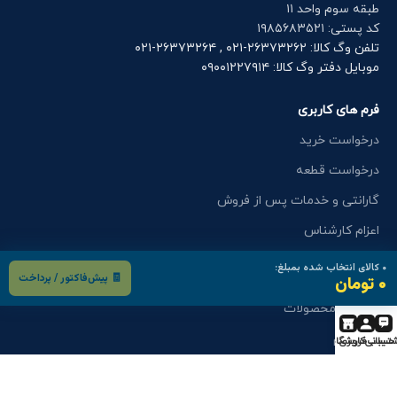
طبقه سوم واحد ۱۱
کد پستی: ۱۹۸۵۶۸۳۵۲۱
تلفن وگ کالا: ۲۶۳۷۳۲۶۲-۰۲۱ , ۲۶۳۷۳۲۶۴-۰۲۱
موبایل دفتر وگ کالا: ۰۹۰۰۱۲۲۷۹۱۴
فرم های کاربری
درخواست خرید
درخواست قطعه
گارانتی و خدمات پس از فروش
اعزام کارشناس
۰
کالای انتخاب شده بمبلغ:
🧾 پیش‌فاکتور / پرداخت
فرم های کاربری
۰ تومان
کاتالوگ محصولات
استخدام
تیبانی
حساب کاربری
فروشگاه
درخواست نمایندگی