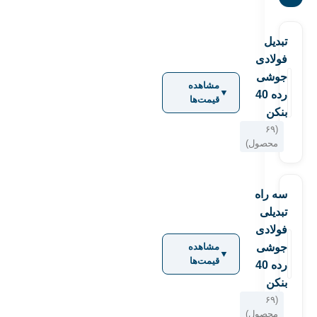
تبدیل
فولادی
جوشی
مشاهده
▼
رده 40
قیمت‌ها
بنکن
(۶۹
محصول)
سه راه
تبدیلی
فولادی
جوشی
مشاهده
▼
قیمت‌ها
رده 40
بنکن
(۶۹
محصول)