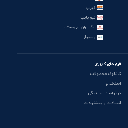
نهراب
نیو پایپ
وگ ایران (بی‌همتا)
ویسپار
فرم های کاربری
کاتالوگ محصولات
استخدام
درخواست نمایندگی
انتقادات و پیشنهادات