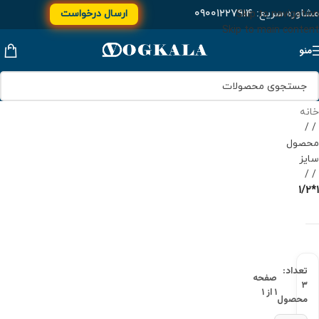
مشاوره سریع:
۰۹۰۰۱۲۲۷۹۱۴
ارسال درخواست
Skip to navigation
Skip to main content
منو
خانه
/
محصول
سایز
/
1*1/2
تعداد:
صفحه
۳
۱ از ۱
محصول