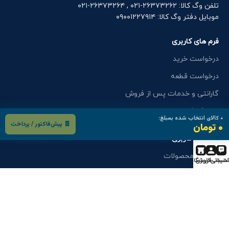
تلفن وگ کالا: ۲۶۳۷۳۲۶۲-۰۲۱ , ۲۶۳۷۳۲۶۴-۰۲۱
موبایل دفتر وگ کالا: ۰۹۰۰۱۲۲۷۹۱۴
فرم های کاربری
درخواست خرید
درخواست قطعه
گارانتی و خدمات پس از فروش
اعزام کارشناس
۰
کالای انتخاب شده بمبلغ:
🧾 پیش‌فاکتور / پرداخت
۰ تومان
فرم های کاربری
کاتالوگ محصولات
تیبانی
حساب کاربری
فروشگاه
استخدام
درخواست نمایندگی
انتقادات و پیشنهادات