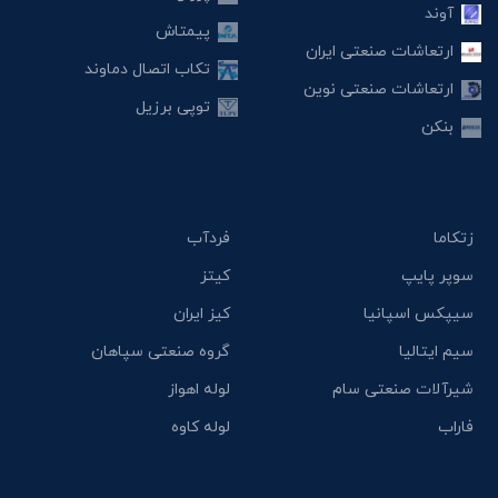
آوند
پیمتاش
ارتعاشات صنعتی ایران
تکاب اتصال دماوند
ارتعاشات صنعتی نوین
توپی برزیل
بنکن
زتکاما
فردآب
سوپر پایپ
کیتز
سیپکس اسپانیا
کیز ایران
سیم ایتالیا
گروه صنعتی سپاهان
شیرآلات صنعتی سام
لوله اهواز
فاراب
لوله کاوه