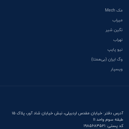
مک Mech
میراب
نگین شیر
نهراب
نیو پایپ
وگ ایران (بی‌همتا)
ویسپار
آدرس دفتر: خیابان مقدس اردبیلی، نبش خیابان شاد آور، پلاک ۱۵
طبقه سوم واحد ۱۱
کد پستی: ۱۹۸۵۶۸۳۵۲۱