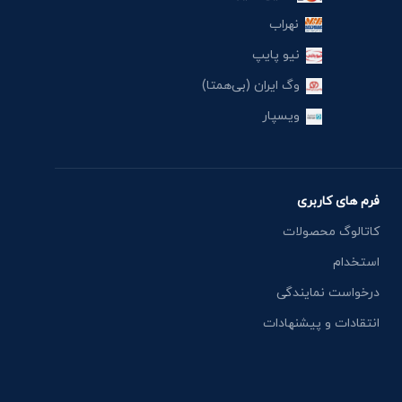
نهراب
نیو پایپ
وگ ایران (بی‌همتا)
ویسپار
فرم های کاربری
کاتالوگ محصولات
استخدام
درخواست نمایندگی
انتقادات و پیشنهادات