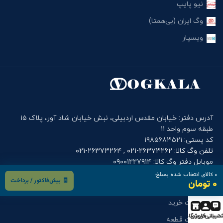
نیو پایپ
وگ ایران (بی‌همتا)
ویسپار
آدرس دفتر: خیابان مقدس اردبیلی، نبش خیابان شاد آور، پلاک ۱۵
طبقه سوم واحد ۱۱
کد پستی: ۱۹۸۵۶۸۳۵۲۱
تلفن وگ کالا: ۲۶۳۷۳۲۶۲-۰۲۱ , ۲۶۳۷۳۲۶۴-۰۲۱
موبایل دفتر وگ کالا: ۰۹۰۰۱۲۲۷۹۱۴
۰
کالای انتخاب شده بمبلغ:
🧾 پیش‌فاکتور / پرداخت
۰ تومان
فرم های کاربری
درخواست خرید
تیبانی
حساب کاربری
فروشگاه
درخواست قطعه