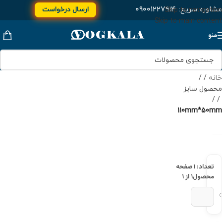
مشاوره سریع:
۰۹۰۰۱۲۲۷۹۱۴
ارسال درخواست
Skip to navigation
Skip to main content
منو
خانه
/
محصول سایز
/
110mm*50mm
تعداد: ۱
صفحه
محصول
۱ از ۱