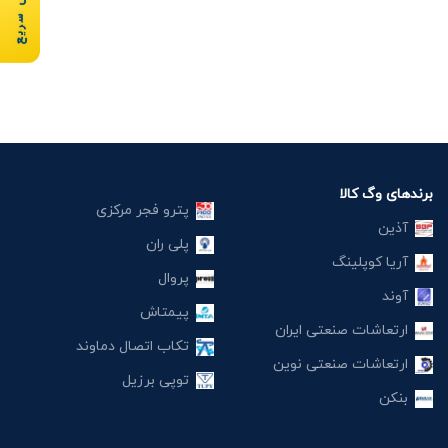
برندهای وگ کالا
پترو فجر مرکزی
آذین
پلی ران
آریا کوپلینگ
پروال
آوند
پیمتاش
ارتعاشات صنعتی ایران
تکاب اتصال دماوند
ارتعاشات صنعتی نوین
توپی برزیل
بنکن