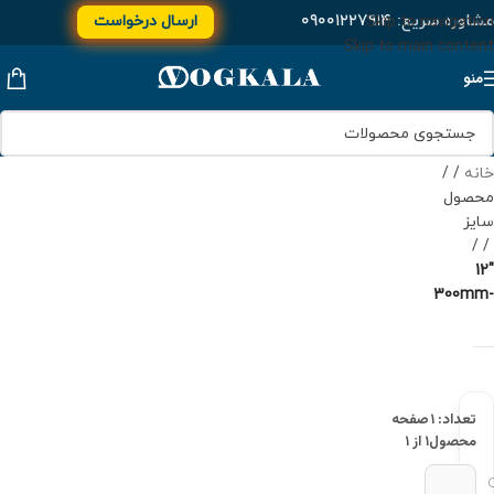
مشاوره سریع:
۰۹۰۰۱۲۲۷۹۱۴
ارسال درخواست
Skip to navigation
Skip to main content
منو
خانه
/
محصول
سایز
/
"12
-300mm
تعداد: ۱
صفحه
محصول
۱ از ۱