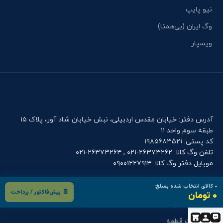
نیو پایپ
وگ ایران (بی‌همتا)
ویسپار
آدرس دفتر: خیابان مقدس اردبیلی، نبش خیابان شاد آور، پلاک ۱۵
طبقه سوم واحد ۱۱
کد پستی: ۱۹۸۵۶۸۳۵۲۱
تلفن وگ کالا: ۲۶۳۷۳۲۶۲-۰۲۱ , ۲۶۳۷۳۲۶۴-۰۲۱
موبایل دفتر وگ کالا: ۰۹۰۰۱۲۲۷۹۱۴
۰
کالای انتخاب شده بمبلغ:
فرم های کاربری
🧾 پیش‌فاکتور / پرداخت
۰ تومان
درخواست خرید
درخواست قطعه