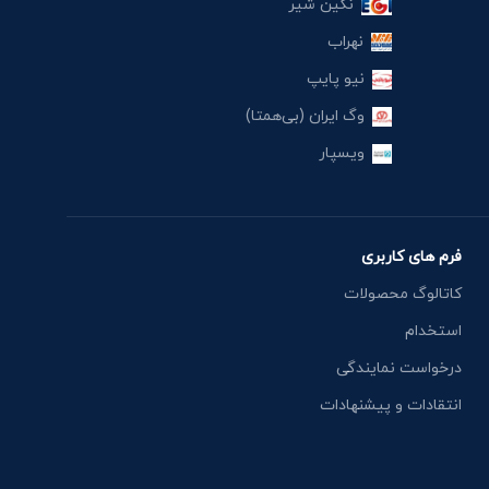
نگین شیر
نهراب
نیو پایپ
وگ ایران (بی‌همتا)
ویسپار
فرم های کاربری
کاتالوگ محصولات
استخدام
درخواست نمایندگی
انتقادات و پیشنهادات