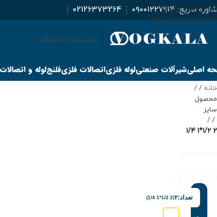
اوره سریع:
۰۹۰۰۱۲۲۷۹۱۴
02126373264
Skip to navigation
Skip to main content
ه اصلی
شیرآلات صنعتی
لوله فلزی
اتصالات فلزی
فلنج
لوله و اتصالات
خانه
/
محصول
سایز
/
2 1/2*1 1/4
تعداد:
۲
(2 1/2*1 1/4)