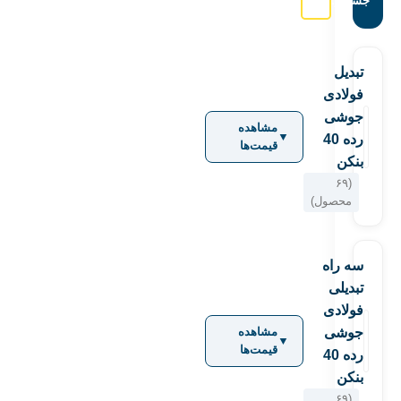
جستجو:
تبدیل
فولادی
جوشی
مشاهده
▼
رده 40
قیمت‌ها
بنکن
(۶۹
محصول)
سه راه
تبدیلی
فولادی
جوشی
مشاهده
▼
قیمت‌ها
رده 40
بنکن
(۶۹