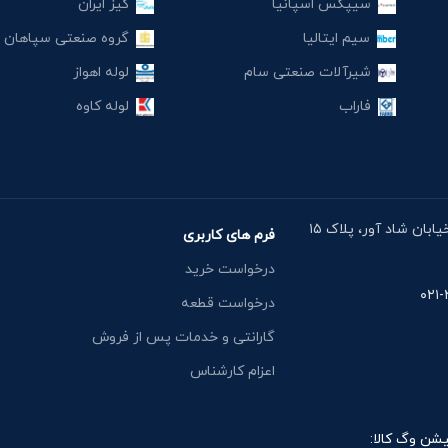
سیپکس اسپانیا
کیز ایران
سیم ایتالیا
گروه صنعتی سپاهان
شیرآلات صنعتی سام
لوله اهواز
فاراب
لوله کاوه
آدرس دفتر: خیابان مقدس اردبیلی، نبش خیابان شاد آور، پلاک ۱۵
فرم های کاربری
درخواست خرید
درخواست قطعه
گارانتی و خدمات پس از فروش
اعزام کارشناس
یشن وگ کالا: