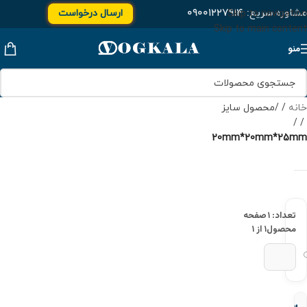
مشاوره سریع:
۰۹۰۰۱۲۲۷۹۱۴
ارسال درخواست
Skip to navigation
Skip to main content
منو
خانه
/
محصول سایز
/
20mm*20mm*25mm
تعداد: ۱
صفحه
محصول
۱ از ۱
سه