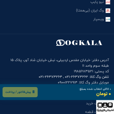
نیو پایپ
وگ ایران (بی‌همتا)
ویسپار
آدرس دفتر: خیابان مقدس اردبیلی، نبش خیابان شاد آور، پلاک ۱۵
طبقه سوم واحد ۱۱
کد پستی: ۱۹۸۵۶۸۳۵۲۱
تلفن وگ کالا: ۲۶۳۷۳۲۶۲-۰۲۱ , ۲۶۳۷۳۲۶۴-۰۲۱
موبایل دفتر وگ کالا: ۰۹۰۰۱۲۲۷۹۱۴
۰
کالای انتخاب شده بمبلغ:
🧾 پیش‌فاکتور / پرداخت
۰ تومان
فرم های کاربری
درخواست خرید
تیبانی
حساب کاربری
فروشگاه
درخواست قطعه