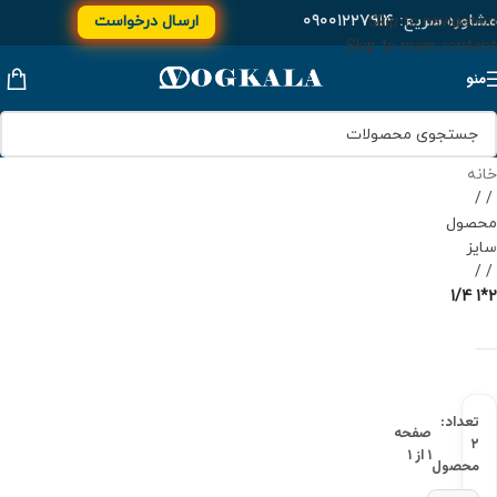
مشاوره سریع:
۰۹۰۰۱۲۲۷۹۱۴
ارسال درخواست
Skip to navigation
Skip to main content
منو
خانه
/
محصول
سایز
/
2*1 1/4
تعداد:
صفحه
۲
۱ از ۱
محصول