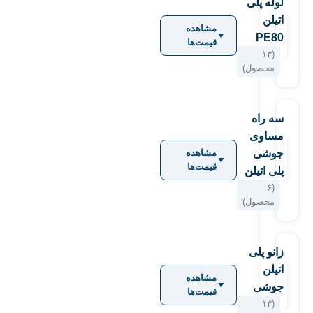
لوله پلی
اتیلن
مشاهده
▼
PE80
قیمت‌ها
(۱۳
محصول)
سه راه
مساوی
جوشی
مشاهده
▼
قیمت‌ها
پلی اتیلن
(۶
محصول)
زانو پلی
اتیلن
مشاهده
▼
جوشی
قیمت‌ها
(۱۳