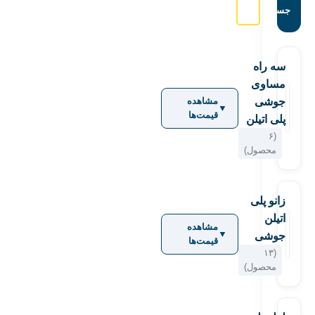
جستجو:
سه راه
مساوی
جوشی
مشاهده
▼
قیمت‌ها
پلی اتیلن
(۶
محصول)
زانو پلی
اتیلن
مشاهده
▼
جوشی
قیمت‌ها
(۱۳
محصول)