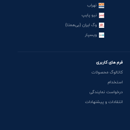
نهراب
نیو پایپ
وگ ایران (بی‌همتا)
ویسپار
فرم های کاربری
کاتالوگ محصولات
استخدام
درخواست نمایندگی
انتقادات و پیشنهادات