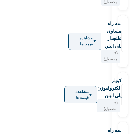
محصول)
سه راه
مساوی
فلنجدار
مشاهده
▼
قیمت‌ها
پلی اتیلن
(۹
محصول)
کوپلر
الکتروفیوژن
مشاهده
▼
پلی اتیلن
قیمت‌ها
(۹
محصول)
سه راه