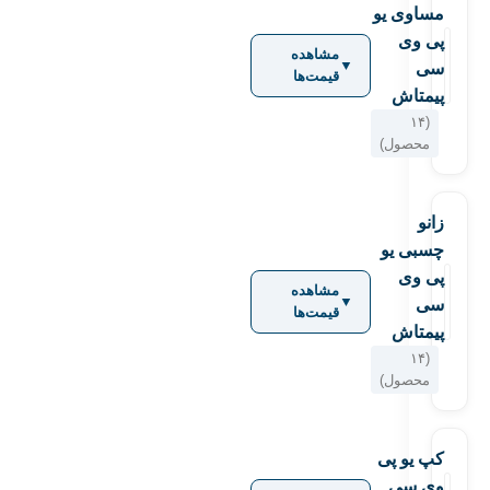
مساوی یو
پی وی
مشاهده
▼
سی
قیمت‌ها
پیمتاش
(۱۴
محصول)
زانو
چسبی یو
پی وی
مشاهده
▼
سی
قیمت‌ها
پیمتاش
(۱۴
محصول)
کپ یو پی
وی سی