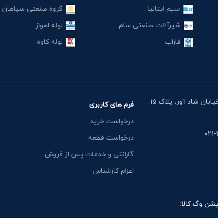
سیم ایتالیا
گروه صنعتی سپاهان
شیرآلات صنعتی سام
لوله اهواز
فاراب
لوله کاوه
آدرس دفتر: خیابان مقدس اردبیلی، نبش خیابان شاد آور، پلاک ۱۵
فرم های کاربری
درخواست خرید
درخواست قطعه
گارانتی و خدمات پس از فروش
اعزام کارشناس
یشن وگ کالا: