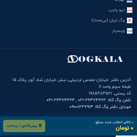
نیو پایپ
وگ ایران (بی‌همتا)
ویسپار
آدرس دفتر: خیابان مقدس اردبیلی، نبش خیابان شاد آور، پلاک ۱۵
طبقه سوم واحد ۱۱
کد پستی: ۱۹۸۵۶۸۳۵۲۱
تلفن وگ کالا: ۲۶۳۷۳۲۶۲-۰۲۱ , ۲۶۳۷۳۲۶۴-۰۲۱
موبایل دفتر وگ کالا: ۰۹۰۰۱۲۲۷۹۱۴
فرم های کاربری
۰
کالای انتخاب شده بمبلغ:
🧾 پیش‌فاکتور / پرداخت
۰ تومان
درخواست خرید