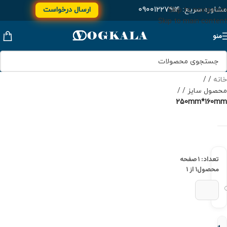
مشاوره سریع:
۰۹۰۰۱۲۲۷۹۱۴
ارسال درخواست
Skip to navigation
Skip to main content
منو
خانه
/
محصول سایز
/
250mm*160mm
تعداد: ۱
صفحه
محصول
۱ از ۱
سه