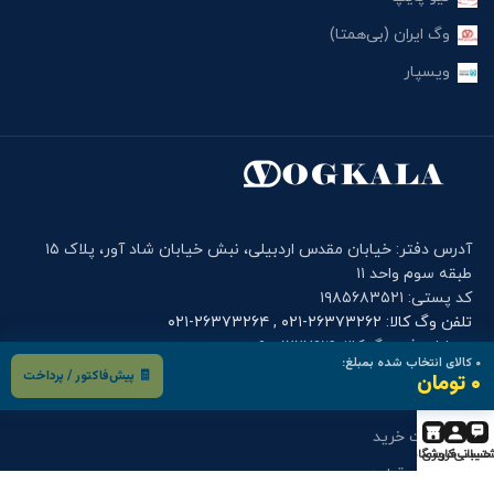
وگ ایران (بی‌همتا)
ویسپار
آدرس دفتر: خیابان مقدس اردبیلی، نبش خیابان شاد آور، پلاک ۱۵
طبقه سوم واحد ۱۱
کد پستی: ۱۹۸۵۶۸۳۵۲۱
تلفن وگ کالا: ۲۶۳۷۳۲۶۲-۰۲۱ , ۲۶۳۷۳۲۶۴-۰۲۱
موبایل دفتر وگ کالا: ۰۹۰۰۱۲۲۷۹۱۴
۰
کالای انتخاب شده بمبلغ:
🧾 پیش‌فاکتور / پرداخت
۰ تومان
فرم های کاربری
درخواست خرید
تیبانی
حساب کاربری
فروشگاه
درخواست قطعه