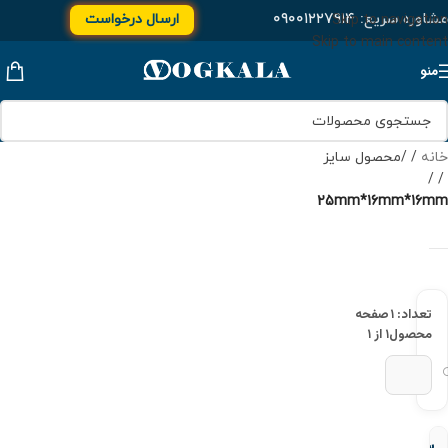
مشاوره سریع:
۰۹۰۰۱۲۲۷۹۱۴
ارسال درخواست
Skip to navigation
Skip to main content
منو
خانه
/
محصول سایز
/
25mm*16mm*16mm
تعداد: ۱
صفحه
محصول
۱ از ۱
سه