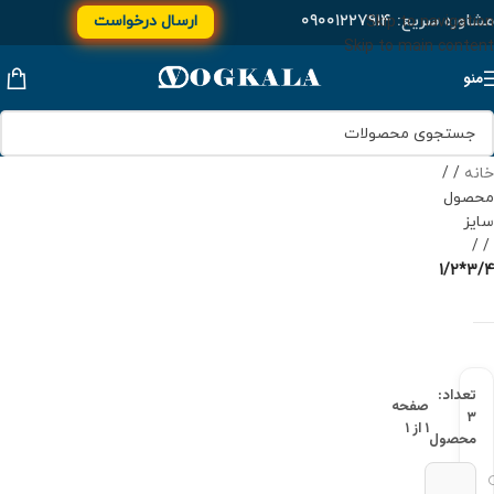
مشاوره سریع:
۰۹۰۰۱۲۲۷۹۱۴
ارسال درخواست
Skip to navigation
Skip to main content
منو
خانه
/
محصول
سایز
/
3/4*1/2
تعداد:
صفحه
۳
۱ از ۱
محصول