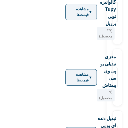
گالوانیزه
Tupy
مشاهده
▼
قیمت‌ها
توپی
برزیل
(۲۷
محصول)
مغزی
تبدیلی یو
پی وی
مشاهده
▼
سی
قیمت‌ها
پیمتاش
(۷
محصول)
تبدیل دنده
ای یو پی