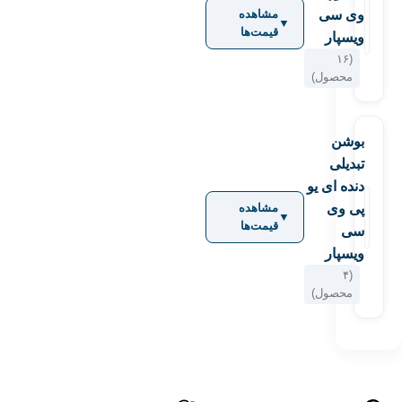
وی سی
مشاهده
▼
قیمت‌ها
ویسپار
(۱۶
محصول)
بوشن
تبدیلی
دنده ای یو
پی وی
مشاهده
▼
قیمت‌ها
سی
ویسپار
(۴
محصول)