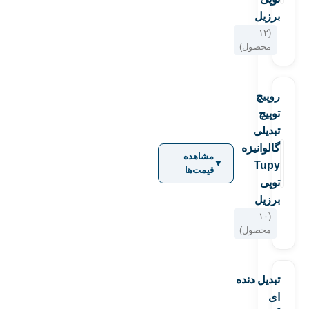
برزیل
(۱۲
محصول)
روپیچ
توپیچ
تبدیلی
گالوانیزه
مشاهده
▼
Tupy
قیمت‌ها
توپی
برزیل
(۱۰
محصول)
تبدیل دنده
ای