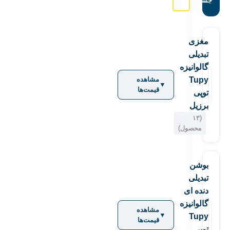
جستجو:
مغزی
تبدیلی
گالوانیزه
Tupy
مشاهده
▼
قیمت‌ها
توپی
برزیل
(۱۳
محصول)
بوشن
تبدیلی
دنده ای
گالوانیزه
مشاهده
▼
Tupy
قیمت‌ها
توپی