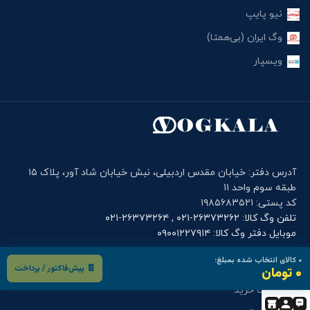
نیو پایپ
وگ ایران (بی‌همتا)
ویسپار
آدرس دفتر: خیابان مقدس اردبیلی، نبش خیابان شاد آور، پلاک ۱۵
طبقه سوم واحد ۱۱
کد پستی: ۱۹۸۵۶۸۳۵۲۱
تلفن وگ کالا: ۲۶۳۷۳۲۶۲-۰۲۱ , ۲۶۳۷۳۲۶۴-۰۲۱
موبایل دفتر وگ کالا: ۰۹۰۰۱۲۲۷۹۱۴
۰
کالای انتخاب شده بمبلغ:
فرم های کاربری
🧾 پیش‌فاکتور / پرداخت
۰ تومان
درخواست خرید