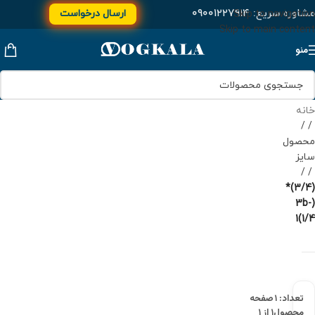
مشاوره سریع:
۰۹۰۰۱۲۲۷۹۱۴
ارسال درخواست
Skip to navigation
Skip to main content
منو
خانه
/
محصول
سایز
/
(3/4)*
(3b-
1(1/4
تعداد: ۱
صفحه
محصول
۱ از ۱