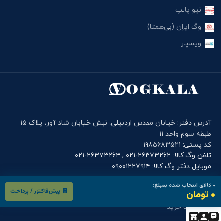
نیو پایپ
وگ ایران (بی‌همتا)
ویسپار
آدرس دفتر: خیابان مقدس اردبیلی، نبش خیابان شاد آور، پلاک ۱۵
طبقه سوم واحد ۱۱
کد پستی: ۱۹۸۵۶۸۳۵۲۱
تلفن وگ کالا: ۲۶۳۷۳۲۶۲-۰۲۱ , ۲۶۳۷۳۲۶۴-۰۲۱
موبایل دفتر وگ کالا: ۰۹۰۰۱۲۲۷۹۱۴
۰
کالای انتخاب شده بمبلغ:
فرم های کاربری
🧾 پیش‌فاکتور / پرداخت
۰ تومان
درخواست خرید