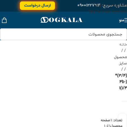
مشاوره سریع:
۰۹۰۰۱۲۲۷۹۱۴
ارسال درخواست
Skip to navigation
Skip to main content
منو
خانه
/
محصول
سایز
/
(3/4)*
(4b-
1(1/4
تعداد: ۱
صفحه
محصول
۱ از ۱