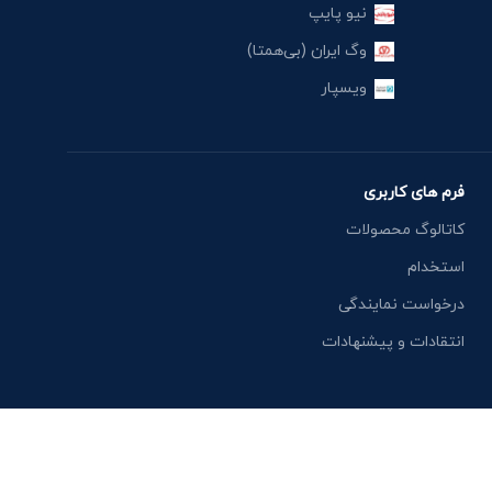
نیو پایپ
وگ ایران (بی‌همتا)
ویسپار
فرم های کاربری
کاتالوگ محصولات
استخدام
درخواست نمایندگی
انتقادات و پیشنهادات