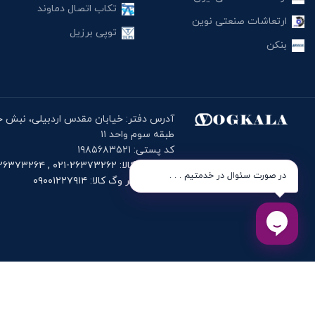
تکاب اتصال دماوند
ارتعاشات صنعتی نوین
توپی برزیل
بنکن
طبقه سوم واحد ۱۱
کد پستی: ۱۹۸۵۶۸۳۵۲۱
تلفن وگ کالا: ۲۶۳۷۳۲۶۲-۰۲۱ , ۲۶۳۷۳۲۶۴-۰۲۱
در صورت سئوال در خدمتیم . . .
موبایل دفتر وگ کالا: ۰۹۰۰۱۲۲۷۹۱۴
دانلود اپلیک