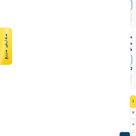
پیاده
▼
قیمت‌ها
فولادی
۸
محصول
سفارش سریع
مهره
ماسوره
فولادی
جوشی
▼
قیمت‌ها
کلاس
3000
۱۱
محصول
۱
۲
>