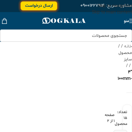
مشاوره سریع:
۰۹۰۰۱۲۲۷۹۱۴
ارسال درخواست
Skip to navigation
Skip to main content
منو
خانه
/
محصول
سایز
/
"4
-100mm
تعداد:
صفحه
۱۵
۱ از ۲
محصول