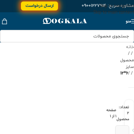
مشاوره سریع:
۰۹۰۰۱۲۲۷۹۱۴
ارسال درخواست
Skip to navigation
Skip to main content
منو
خانه
/
محصول
سایز
6*12
/
تعداد:
صفحه
۲
۱ از ۱
محصول