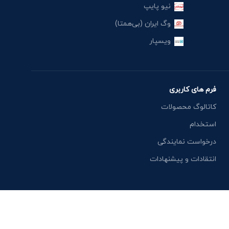
نیو پایپ
وگ ایران (بی‌همتا)
ویسپار
فرم های کاربری
کاتالوگ محصولات
استخدام
درخواست نمایندگی
انتقادات و پیشنهادات