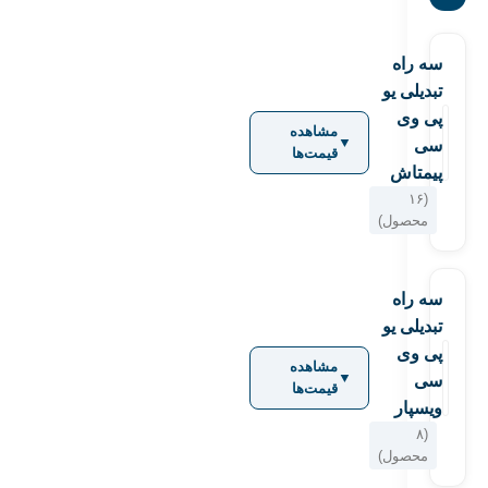
سه راه
تبدیلی یو
پی وی
مشاهده
▼
سی
قیمت‌ها
پیمتاش
(۱۶
محصول)
سه راه
تبدیلی یو
پی وی
مشاهده
▼
سی
قیمت‌ها
ویسپار
(۸
محصول)