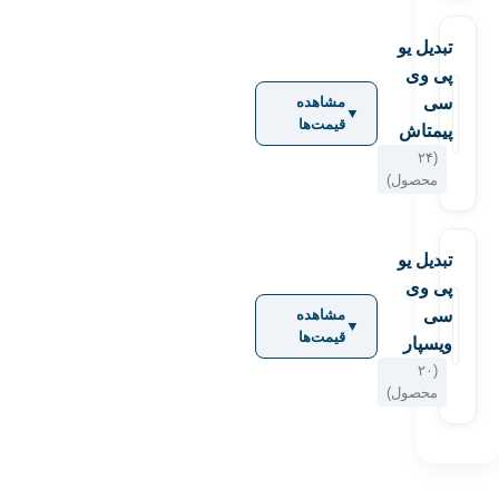
تبدیل یو
پی وی
سی
مشاهده
▼
قیمت‌ها
پیمتاش
(۲۴
محصول)
تبدیل یو
پی وی
سی
مشاهده
▼
قیمت‌ها
ویسپار
(۲۰
محصول)