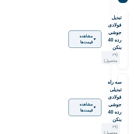
تبدیل
فولادی
جوشی
مشاهده
▼
رده 40
قیمت‌ها
بنکن
(۶۹
محصول)
سه راه
تبدیلی
فولادی
جوشی
مشاهده
▼
قیمت‌ها
رده 40
بنکن
(۶۹
محصول)