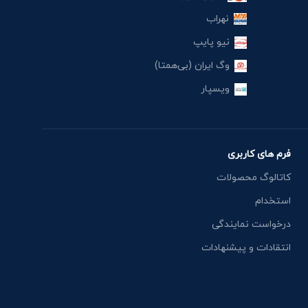
نهراب
نیو پایپ
وگ ایران (بی‌همتا)
ویسپار
فرم های کاربری
کاتالوگ محصولات
استخدام
درخواست نمایندگی
انتقادات و پیشنهادات