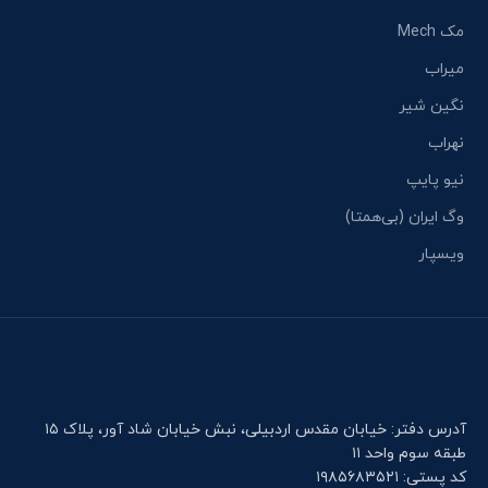
مک Mech
میراب
نگین شیر
نهراب
نیو پایپ
وگ ایران (بی‌همتا)
ویسپار
آدرس دفتر: خیابان مقدس اردبیلی، نبش خیابان شاد آور، پلاک ۱۵
طبقه سوم واحد ۱۱
کد پستی: ۱۹۸۵۶۸۳۵۲۱