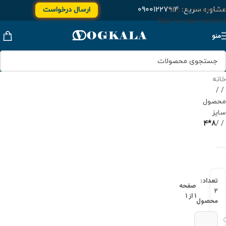
مشاوره سریع:
۰۹۰۰۱۲۲۷۹۱۴
ارسال درخواست
Skip to navigation
Skip to main content
منو
خانه
/
محصول
سایز
8*4
/
تعداد:
صفحه
۲
۱ از ۱
محصول