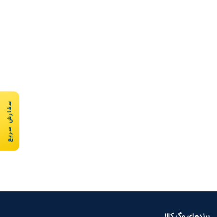
سفارش سریع
برندهای وگ کالا