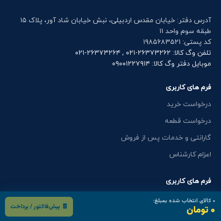
آدرس دفتر: خیابان مقدس اردبیلی، نبش خیابان شاد آور، پلاک ۱۵
طبقه سوم واحد ۱۱
کد پستی: ۱۹۸۵۶۸۳۵۲۱
تلفن وگ کالا: ۲۶۳۷۳۲۶۲-۰۲۱ , ۲۶۳۷۳۲۶۴-۰۲۱
موبایل دفتر وگ کالا: ۰۹۰۰۱۲۲۷۹۱۴
فرم های کاربری
درخواست خرید
درخواست قطعه
گارانتی و خدمات پس از فروش
اعزام کارشناس
فرم های کاربری
کاتالوگ محصولات
۰
کالای انتخاب شده بمبلغ:
🧾 پیش‌فاکتور / پرداخت
۰ تومان
استخدام