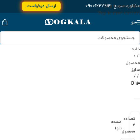
مشاوره سریع:
۰۹۰۰۱۲۲۷۹۱۴
ارسال درخواست
Skip to navigation
Skip to main content
منو
خانه
/
محصول
سایز
/
D 110
تعداد:
صفحه
۲
۱ از ۱
محصول