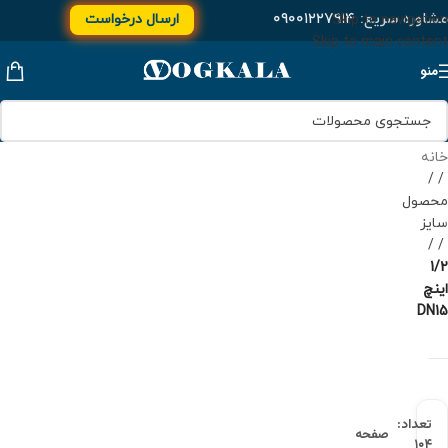
مشاوره سریع:
۰۹۰۰۱۲۲۷۹۱۴
ارسال درخواست
Skip to navigation
Skip to main content
منو
خانه
/
محصول
سایز
/
1/2
اینچ
DN15
تعداد:
صفحه
۱۰۴