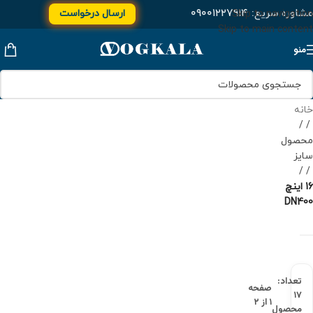
مشاوره سریع:
۰۹۰۰۱۲۲۷۹۱۴
ارسال درخواست
Skip to navigation
Skip to main content
منو
خانه
/
محصول
سایز
/
16 اینچ
DN400
تعداد:
صفحه
۱۷
۱ از ۲
محصول