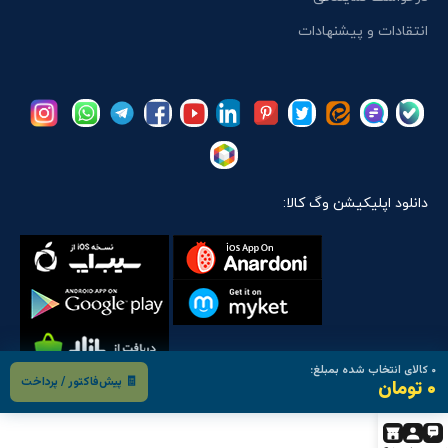
انتقادات و پیشنهادات
دانلود اپلیکیشن وگ کالا:
۰
کالای انتخاب شده بمبلغ:
🧾 پیش‌فاکتور / پرداخت
۰ تومان
تمام حقوق مادی و معنوی این سایت متعلق است به:
وگ کالا