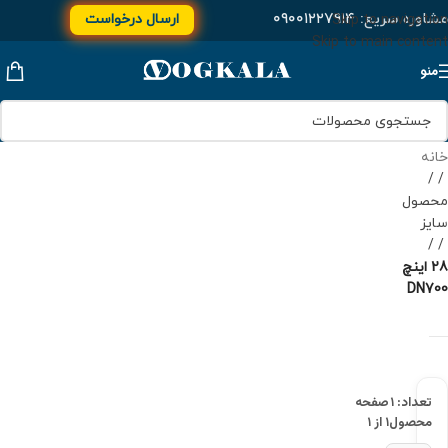
مشاوره سریع:
۰۹۰۰۱۲۲۷۹۱۴
ارسال درخواست
Skip to navigation
Skip to main content
منو
خانه
/
محصول
سایز
/
28 اینچ
DN700
تعداد: ۱
صفحه
محصول
۱ از ۱