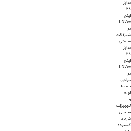
سایز
28
اینچ
DN700
در
شیرآلات
صنعتی
سایز
28
اینچ
DN700
در
طراحی
خطوط
لوله
و
تجهیزات
صنعتی
کاربرد
گسترده