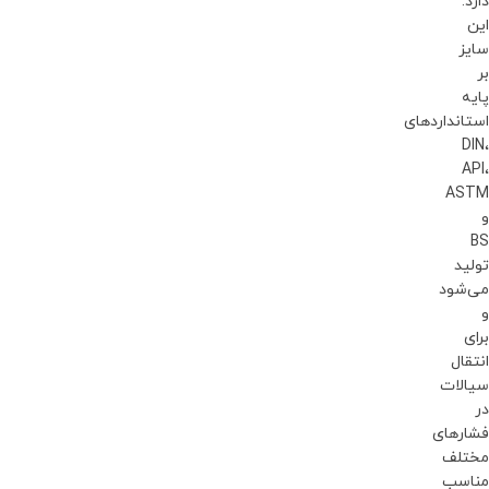
دارد.
این
سایز
بر
پایه
استانداردهای
DIN،
API،
ASTM
و
BS
تولید
می‌شود
و
برای
انتقال
سیالات
در
فشارهای
مختلف
مناسب