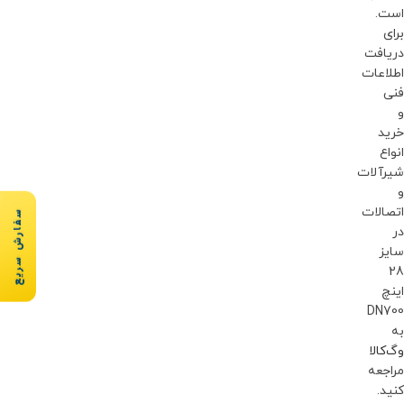
است.
برای
دریافت
اطلاعات
فنی
و
خرید
انواع
شیرآلات
و
اتصالات
سفارش سریع
در
سایز
28
اینچ
DN700
به
وگ‌کالا
مراجعه
کنید.