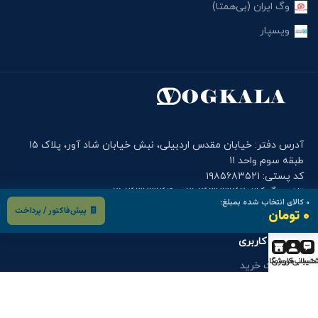
وگ ایران (بی‌همتا)
ویسپار
آدرس دفتر: خیابان مقدس اردبیلی، نبش خیابان شاد آور، پلاک ۱۵
طبقه سوم واحد ۱۱
کد پستی: ۱۹۸۵۶۸۳۵۲۱
تلفن وگ کالا: ۲۶۳۷۳۲۶۲-۰۲۱ , ۲۶۳۷۳۲۶۴-۰۲۱
۰
کالای انتخاب شده بمبلغ:
موبایل دفتر وگ کالا: ۰۹۰۰۱۲۲۷۹۱۴
🧾 پیش‌فاکتور / پرداخت
۰ تومان
فرم های کاربری
تیبانی
حساب کاربری
فروشگاه
درخواست خرید
درخواست قطعه
گارانتی و خدمات پس از فروش