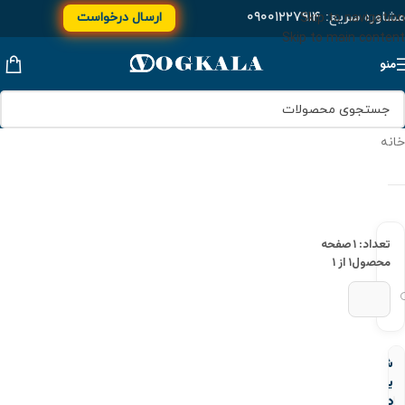
مشاوره سریع:
۰۹۰۰۱۲۲۷۹۱۴
ارسال درخواست
Skip to navigation
Skip to main content
منو
خانه
تعداد: ۱
صفحه
محصول
۱ از ۱
شیر
یکطرفه
دنده